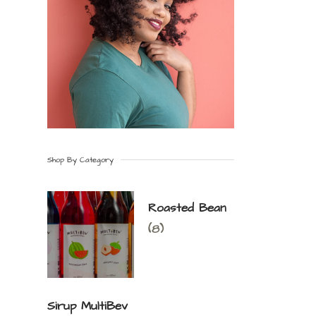
Shop By Category
Roasted Bean
(8)
Sirup MultiBev