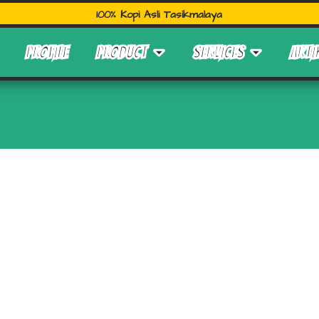
100% Kopi Asli Tasikmalaya
PROFILE
PRODUCT
SERVICES
ARTI