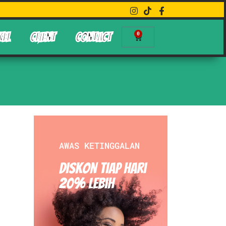
0
KEL
CLIENT
CONTACT
AWAS KETINGGALAN
Diskon Tiap hari
20% Lebih