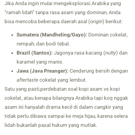
Jika Anda ingin mulai mengeksplorasi Arabika yang
“ramah lidah” tanpa rasa asam yang dominan, Anda
bisa mencoba beberapa daerah asal (
origin
) berikut:
Sumatera (Mandheling/Gayo):
Dominan cokelat,
rempah, dan bodi tebal.
Brazil (Santos):
Jagonya rasa kacang (
nutty
) dan
karamel yang manis.
Jawa (Java Preanger):
Cenderung bersih dengan
aftertaste
cokelat yang lembut.
Satu yang pasti,perdebatan soal kopi asam vs kopi
cokelat, atau kenapa bilangnya Arabika tapi koq nggak
asam ini hanyalah drama kecil di dalam cangkir yang
tidak perlu dibawa sampai ke meja hijau, karena selera
lidah bukanlah pasal hukum yang mutlak.