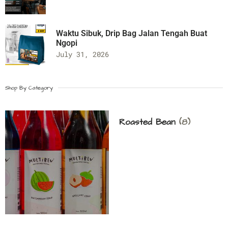
Waktu Sibuk, Drip Bag Jalan Tengah Buat
Ngopi
July 31, 2026
Shop By Category
Roasted Bean
(8)