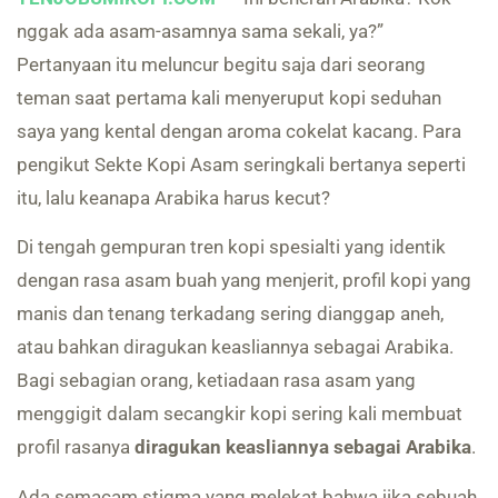
nggak ada asam-asamnya sama sekali, ya?”
Pertanyaan itu meluncur begitu saja dari seorang
teman saat pertama kali menyeruput kopi seduhan
saya yang kental dengan aroma cokelat kacang. Para
pengikut Sekte Kopi Asam seringkali bertanya seperti
itu, lalu keanapa Arabika harus kecut?
Di tengah gempuran tren kopi spesialti yang identik
dengan rasa asam buah yang menjerit, profil kopi yang
manis dan tenang terkadang sering dianggap aneh,
atau bahkan diragukan keasliannya sebagai Arabika.
Bagi sebagian orang, ketiadaan rasa asam yang
menggigit dalam secangkir kopi sering kali membuat
profil rasanya
diragukan keasliannya sebagai Arabika
.
Ada semacam stigma yang melekat bahwa jika sebuah