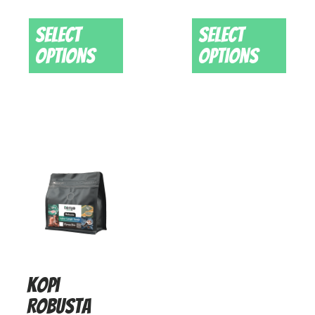
Select
Select
options
options
Kopi
Robusta