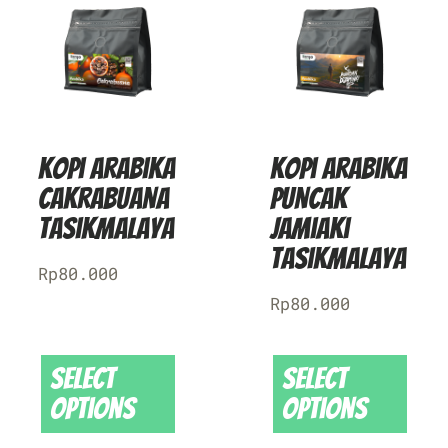
Kopi Arabika
Kopi Arabika
Cakrabuana
Puncak
Tasikmalaya
Jamiaki
Tasikmalaya
Rp
80.000
Rp
80.000
Select
Select
options
options