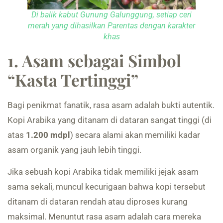
Di balik kabut Gunung Galunggung, setiap ceri
merah yang dihasilkan Parentas dengan karakter
khas
1. Asam sebagai Simbol
“Kasta Tertinggi”
Bagi penikmat fanatik, rasa asam adalah bukti autentik.
Kopi Arabika yang ditanam di dataran sangat tinggi (di
atas
1.200 mdpl
) secara alami akan memiliki kadar
asam organik yang jauh lebih tinggi.
Jika sebuah kopi Arabika tidak memiliki jejak asam
sama sekali, muncul kecurigaan bahwa kopi tersebut
ditanam di dataran rendah atau diproses kurang
maksimal. Menuntut rasa asam adalah cara mereka