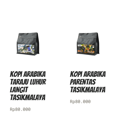
Kopi Arabika
Kopi Arabika
Taraju Luhur
Parentas
Langit
Tasikmalaya
Tasikmalaya
Rp
80.000
Rp
80.000