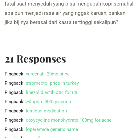
fatal saat menyeduh yang bisa mengubah kopi semahal
apa pun menjadi rasa air yang nggak karuan, bahkan
jika bijinya berasal dari kasta tertinggi sekalipun?
21 Responses
Pingback:
vardenafil 20mg price
Pingback:
stromectol price in turkey
Pingback:
linezolid antibiotic for uti
Pingback:
zyloprim 300 generico
Pingback:
lamictal medication
Pingback:
doxycycline monohydrate 100mg for acne
Pingback:
loperamide generic name