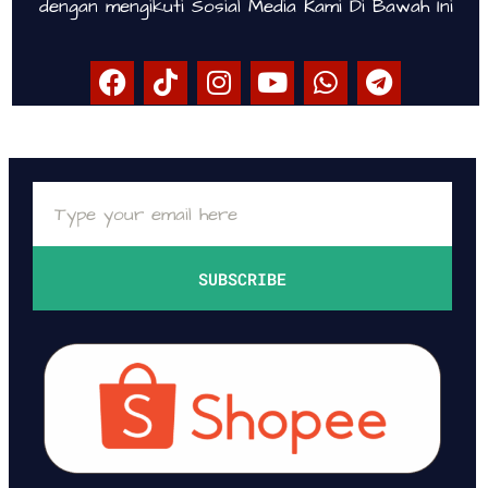
dengan mengikuti Sosial Media Kami Di Bawah Ini
SUBSCRIBE