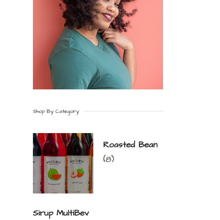
Shop By Category
Roasted Bean
(8)
Sirup MultiBev