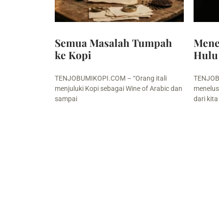
Semua Masalah Tumpah
Menel
ke Kopi
Hulu
TENJOBUMIKOPI.COM – “Orang itali
TENJOB
menjuluki Kopi sebagai Wine of Arabic dan
menelusu
sampai
dari kita