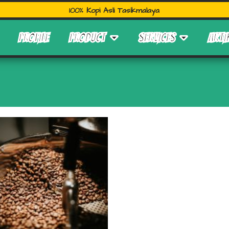
100% Kopi Asli Tasikmalaya
PROFILE
PRODUCT
SERVICES
ARTI