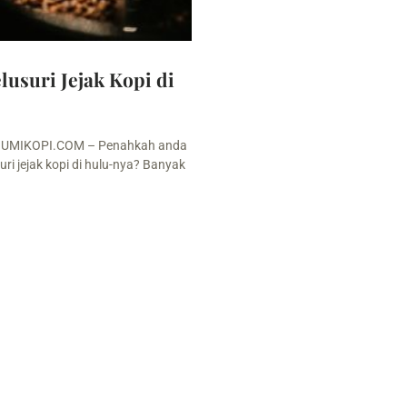
usuri Jejak Kopi di
UMIKOPI.COM – Penahkah anda
ri jejak kopi di hulu-nya? Banyak