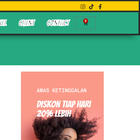
0
KEL
CLIENT
CONTACT
AWAS KETINGGALAN
Diskon Tiap hari
20% Lebih