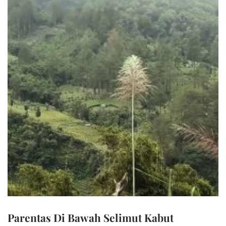
Parentas Di Bawah Selimut Kabut