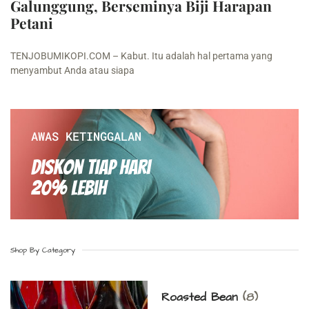
Galunggung, Berseminya Biji Harapan
Petani
TENJOBUMIKOPI.COM – Kabut. Itu adalah hal pertama yang
menyambut Anda atau siapa
AWAS KETINGGALAN
Diskon Tiap hari
20% Lebih
Shop By Category
Roasted Bean
(8)