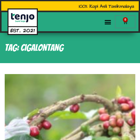
100% Kopi Asli Tasikmalaya
0
Tag: Cigalontang