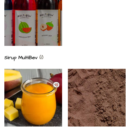
Sirup MultiBev
(1)