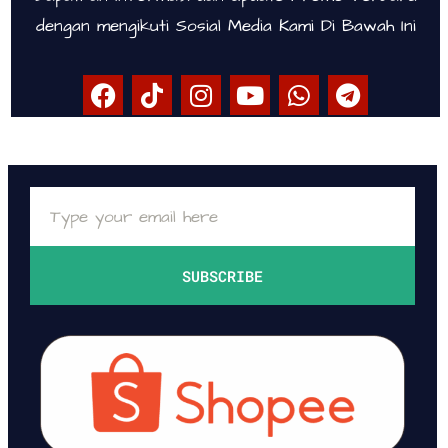
dengan mengikuti Sosial Media Kami Di Bawah Ini
SUBSCRIBE