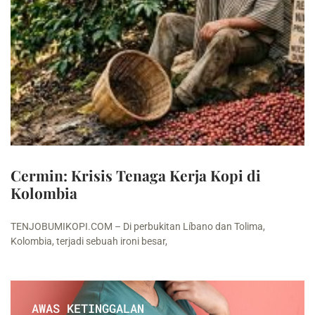
Cermin: Krisis Tenaga Kerja Kopi di
Kolombia
TENJOBUMIKOPI.COM – Di perbukitan Líbano dan Tolima,
Kolombia, terjadi sebuah ironi besar,
AWAS KETINGGALAN