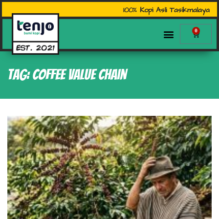
100% Kopi Asli Tasikmalaya
0
Tag: Coffee Value Chain