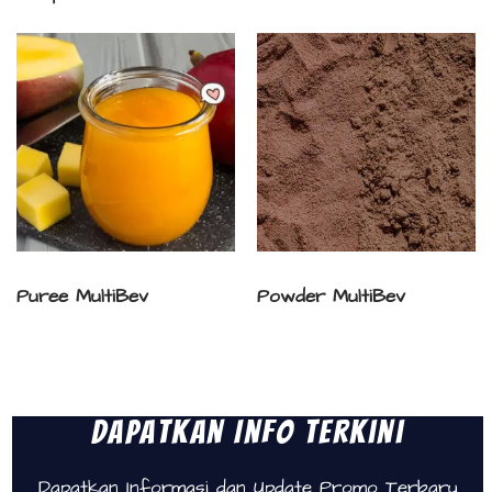
Puree MultiBev
Powder MultiBev
Dapatkan Info Terkini
Dapatkan Informasi dan Update Promo Terbaru