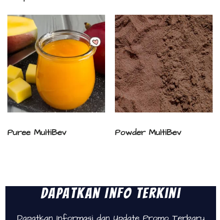
Puree MultiBev
Powder MultiBev
Dapatkan Info Terkini
Dapatkan Informasi dan Update Promo Terbaru