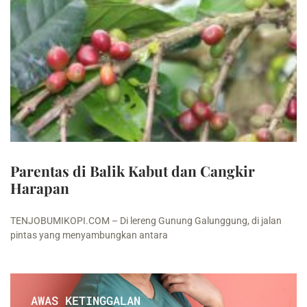
Parentas di Balik Kabut dan Cangkir
Harapan
TENJOBUMIKOPI.COM – Di lereng Gunung Galunggung, di jalan
pintas yang menyambungkan antara
AWAS KETINGGALAN