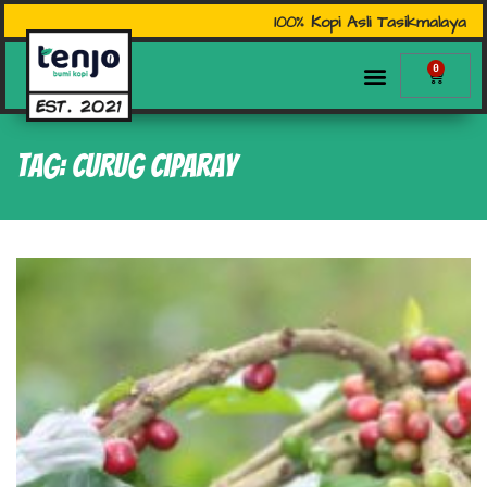
100% Kopi Asli Tasikmalaya
0
Tag: Curug Ciparay