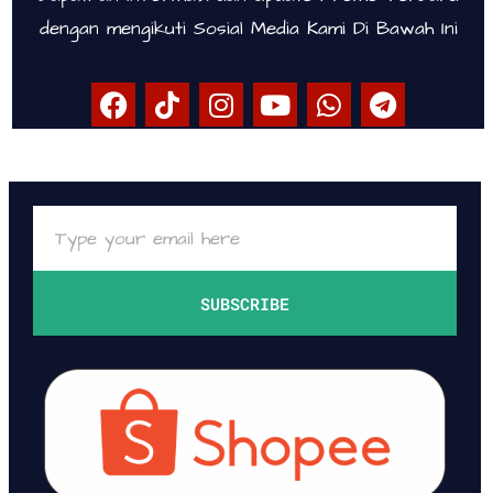
dengan mengikuti Sosial Media Kami Di Bawah Ini
SUBSCRIBE