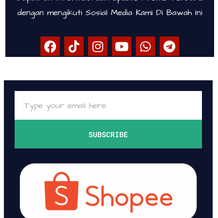
dengan mengikuti Sosial Media Kami Di Bawah Ini
SUBSCRIBE