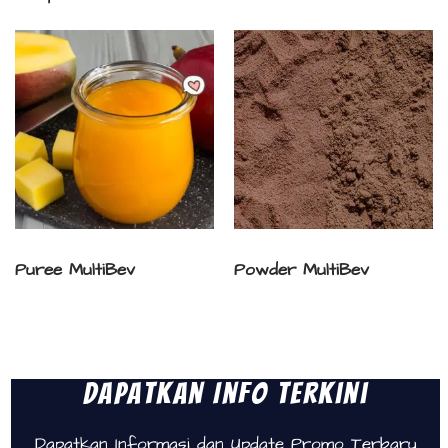
Puree MultiBev
Powder MultiBev
Dapatkan Info Terkini
Dapatkan Informasi dan Update Promo Terbaru