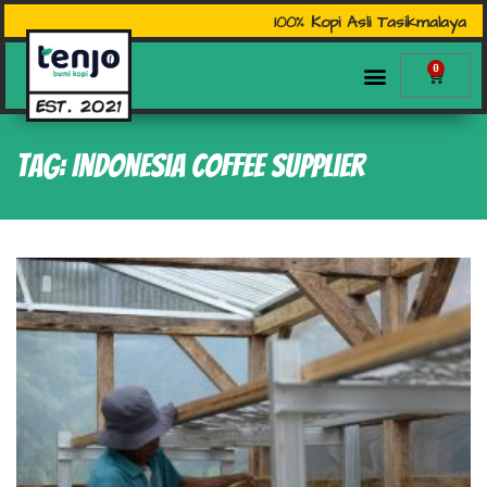
100% Kopi Asli Tasikmalaya
0
Tag: Indonesia Coffee supplier