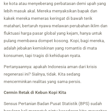
ke kota atau menyeberang perbatasan demi upah yang
lebih masuk akal. Mereka menyaksikan bapak dan
kakek mereka memeras keringat di bawah terik
matahari, bertaruh nyawa melawan perubahan iklim dan
fluktuasi harga pasar global yang kejam, hanya untuk
pulang membawa dompet kosong. Kopi, bagi mereka,
adalah jebakan kemiskinan yang romantis di mata
konsumen, tapi tragis di kehidupan nyata.
Pertanyaannya: apakah Indonesia aman dari krisis
regenerasi ini? Sialnya, tidak. Kita sedang
mencerminkan realitas yang sama persis.
Cermin Retak di Kebun Kopi Kita
Sensus Pertanian Badan Pusat Statistik (BPS) sudah
berulang kali mengetuk pintu kesadaran kita: mayoritas