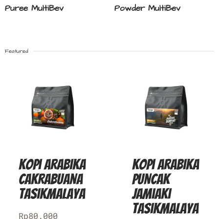
Puree MultiBev
Powder MultiBev
Featured
Kopi Arabika
Kopi Arabika
Cakrabuana
Puncak
Tasikmalaya
Jamiaki
Tasikmalaya
Rp
80.000