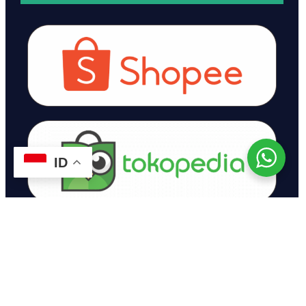
ID
© 2024 Tenjo Bumi Kopi. All rights reserved.