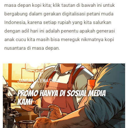
masa depan kopi kita; klik tautan di bawah ini untuk
bergabung dalam gerakan digitalisasi petani muda
Indonesia, karena setiap rupiah yang kita salurkan
dengan adil hari ini adalah penentu apakah generasi
anak cucu kita masih bisa mereguk nikmatnya kopi
nusantara di masa depan.
JANGAN LEWATKAN
PROMO HANYA DI SOSIAL MEDIA
KAMI