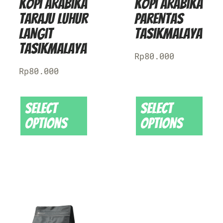
Kopi Arabika
Kopi Arabika
Taraju Luhur
Parentas
Langit
Tasikmalaya
Tasikmalaya
Rp
80.000
Rp
80.000
Select
Select
options
options