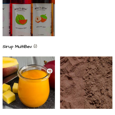
Sirup MultiBev
(1)