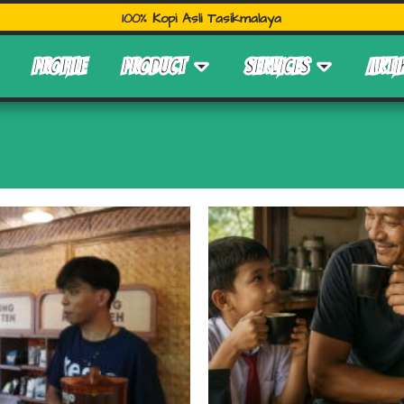
100% Kopi Asli Tasikmalaya
PROFILE
PRODUCT
SERVICES
ARTI