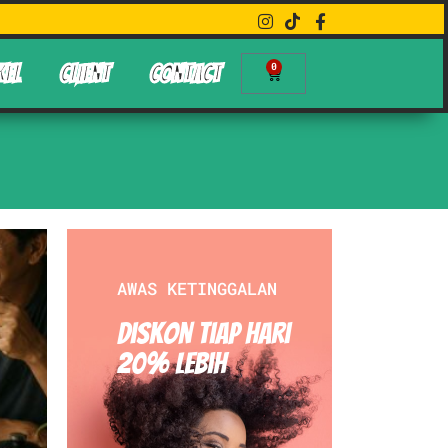
0
KEL
CLIENT
CONTACT
AWAS KETINGGALAN
Diskon Tiap hari
20% Lebih