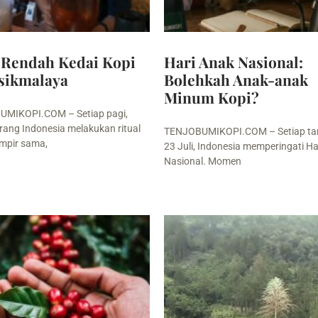
 Rendah Kedai Kopi
Hari Anak Nasional:
asikmalaya
Bolehkah Anak-anak
Minum Kopi?
MIKOPI.COM – Setiap pagi,
rang Indonesia melakukan ritual
TENJOBUMIKOPI.COM – Setiap ta
mpir sama,
23 Juli, Indonesia memperingati Ha
Nasional. Momen