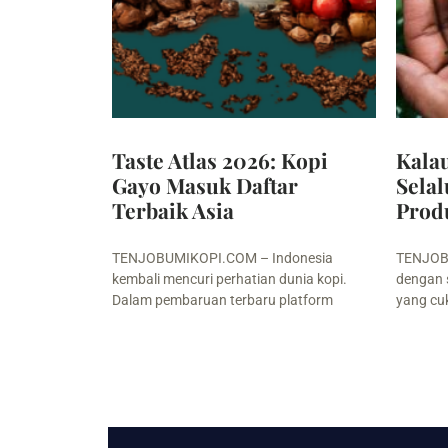
Taste Atlas 2026: Kopi
Kala
Gayo Masuk Daftar
Selal
Terbaik Asia
Prod
TENJOBUMIKOPI.COM – Indonesia
TENJOBU
kembali mencuri perhatian dunia kopi.
dengan 
Dalam pembaruan terbaru platform
yang cu