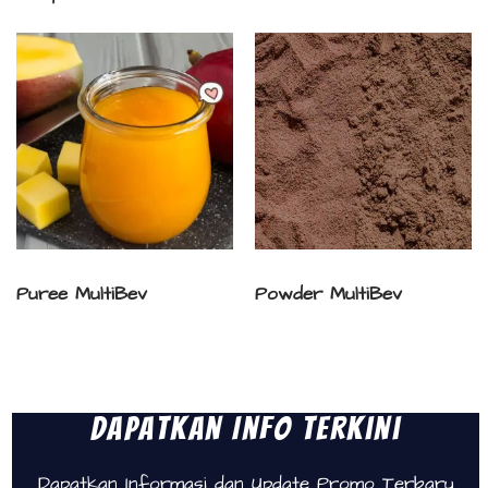
Puree MultiBev
Powder MultiBev
Dapatkan Info Terkini
Dapatkan Informasi dan Update Promo Terbaru