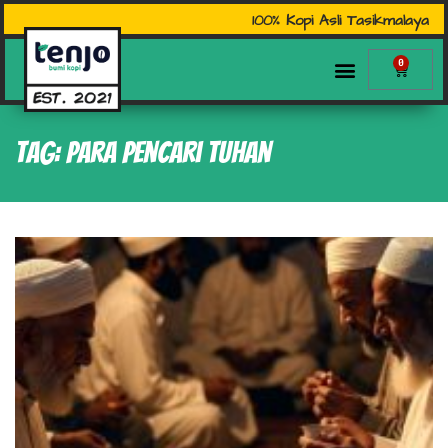
100% Kopi Asli Tasikmalaya
0
Tag: Para Pencari Tuhan