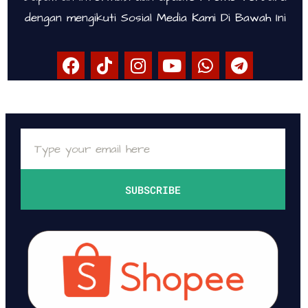
dengan mengikuti Sosial Media Kami Di Bawah Ini
SUBSCRIBE