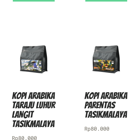
Kopi Arabika
Kopi Arabika
Taraju Luhur
Parentas
Langit
Tasikmalaya
Tasikmalaya
Rp
80.000
Rp
80.000