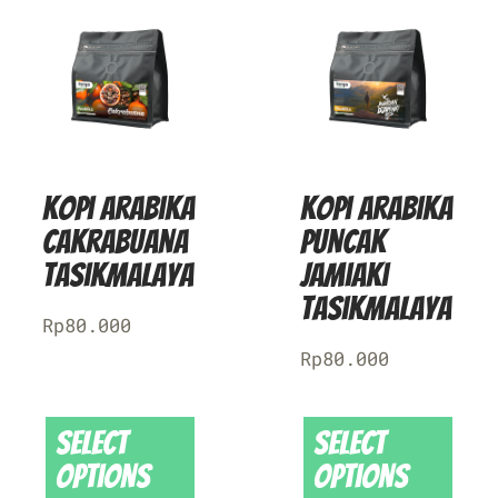
Kopi Arabika
Kopi Arabika
Cakrabuana
Puncak
Tasikmalaya
Jamiaki
Tasikmalaya
Rp
80.000
Rp
80.000
Select
Select
options
options