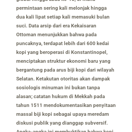
permintaan sering kali melonjak hingga
dua kali lipat setiap kali memasuki bulan
suci. Data arsip dari era Kekaisaran
Ottoman menunjukkan bahwa pada
puncaknya, terdapat lebih dari 600 kedai
kopi yang beroperasi di Konstantinopel,
menciptakan struktur ekonomi baru yang
bergantung pada arus biji kopi dari wilayah
Selatan. Ketakutan otoritas akan dampak
sosiologis minuman ini bukan tanpa
alasan; catatan hukum di Mekkah pada
tahun 1511 mendokumentasikan penyitaan
massal biji kopi sebagai upaya meredam
diskusi publik yang dianggap subversif.
Angka-angka ini membuktikan bahwa kopi