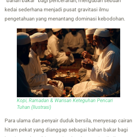
“bahan bakar” bagi pencerahan, mengubah sebuah
kedai sederhana menjadi pusat gravitasi ilmu
pengetahuan yang menantang dominasi kebodohan.
Kopi, Ramadan & Warisan Keteguhan Pencari
Tuhan (Ilustrasi)
Para ulama dan penyair duduk bersila, menyesap cairan
hitam pekat yang dianggap sebagai bahan bakar bagi