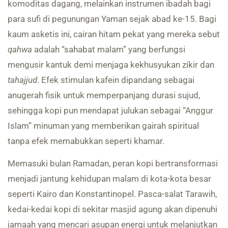
komoditas dagang, melainkan instrumen ibadah bagi
para sufi di pegunungan Yaman sejak abad ke-15. Bagi
kaum asketis ini, cairan hitam pekat yang mereka sebut
qahwa
adalah “sahabat malam” yang berfungsi
mengusir kantuk demi menjaga kekhusyukan zikir dan
tahajjud
. Efek stimulan kafein dipandang sebagai
anugerah fisik untuk memperpanjang durasi sujud,
sehingga kopi pun mendapat julukan sebagai “Anggur
Islam” minuman yang memberikan gairah spiritual
tanpa efek memabukkan seperti khamar.
Memasuki bulan Ramadan, peran kopi bertransformasi
menjadi jantung kehidupan malam di kota-kota besar
seperti Kairo dan Konstantinopel. Pasca-salat Tarawih,
kedai-kedai kopi di sekitar masjid agung akan dipenuhi
jamaah yang mencari asupan energi untuk melanjutkan