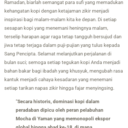
Ramadan, biarlah semangat para sufi yang memadukan
kehangatan kopi dengan ketajaman zikir menjadi
inspirasi bagi malam-malam kita ke depan. Di setiap
sesapan kopi yang menemani heningnya malam,
terselip harapan agar raga tetap tangguh bersujud dan
jiwa tetap terjaga dalam puji-pujian yang tulus kepada
Sang Pencipta. Selamat melanjutkan perjalanan di
bulan suci; semoga setiap tegukan kopi Anda menjadi
bahan bakar bagi ibadah yang khusyuk, mengubah rasa
kantuk menjadi cahaya kesadaran yang menemani
setiap tarikan napas zikir hingga fajar menyingsing.
“
Secara historis, dominasi kopi dalam
peradaban dipicu oleh peran pelabuhan
Mocha di Yaman yang memonopoli ekspor
global hingga abad ke-18, di mana