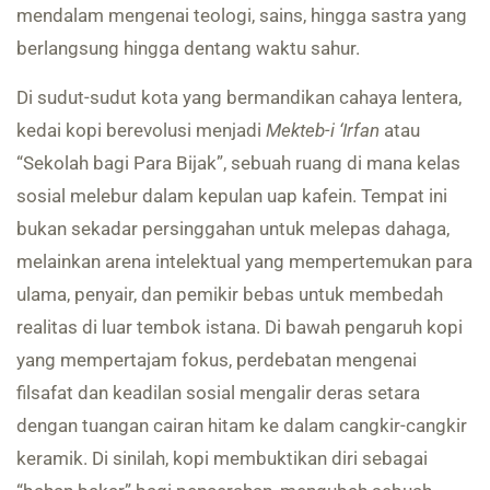
mendalam mengenai teologi, sains, hingga sastra yang
berlangsung hingga dentang waktu sahur.
Di sudut-sudut kota yang bermandikan cahaya lentera,
kedai kopi berevolusi menjadi
Mekteb-i ‘Irfan
atau
“Sekolah bagi Para Bijak”, sebuah ruang di mana kelas
sosial melebur dalam kepulan uap kafein. Tempat ini
bukan sekadar persinggahan untuk melepas dahaga,
melainkan arena intelektual yang mempertemukan para
ulama, penyair, dan pemikir bebas untuk membedah
realitas di luar tembok istana. Di bawah pengaruh kopi
yang mempertajam fokus, perdebatan mengenai
filsafat dan keadilan sosial mengalir deras setara
dengan tuangan cairan hitam ke dalam cangkir-cangkir
keramik. Di sinilah, kopi membuktikan diri sebagai