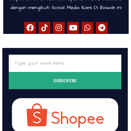
dengan mengikuti Sosial Media Kami Di Bawah Ini
SUBSCRIBE