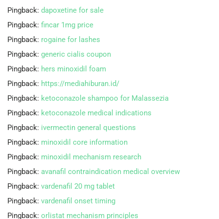
Pingback:
dapoxetine for sale
Pingback:
fincar 1mg price
Pingback:
rogaine for lashes
Pingback:
generic cialis coupon
Pingback:
hers minoxidil foam
Pingback:
https://mediahiburan.id/
Pingback:
ketoconazole shampoo for Malassezia
Pingback:
ketoconazole medical indications
Pingback:
ivermectin general questions
Pingback:
minoxidil core information
Pingback:
minoxidil mechanism research
Pingback:
avanafil contraindication medical overview
Pingback:
vardenafil 20 mg tablet
Pingback:
vardenafil onset timing
Pingback:
orlistat mechanism principles