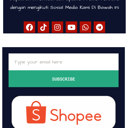
dengan mengikuti Sosial Media Kami Di Bawah Ini
SUBSCRIBE