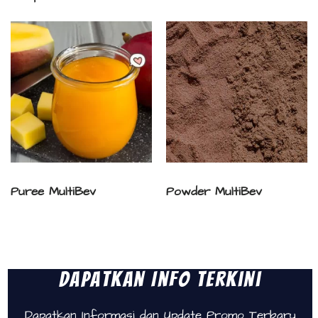
Puree MultiBev
Powder MultiBev
Dapatkan Info Terkini
Dapatkan Informasi dan Update Promo Terbaru