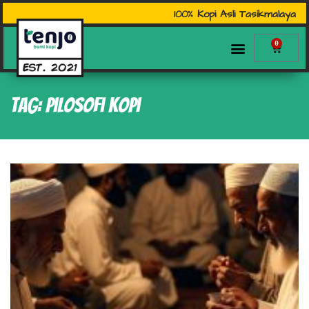
100% Kopi Asli Tasikmalaya
0
Tag: Pilosofi Kopi