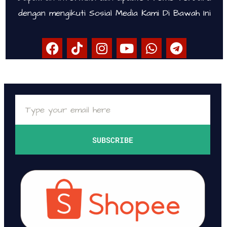
dengan mengikuti Sosial Media Kami Di Bawah Ini
SUBSCRIBE