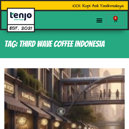
100% Kopi Asli Tasikmalaya
0
Tag: third wave coffee Indonesia