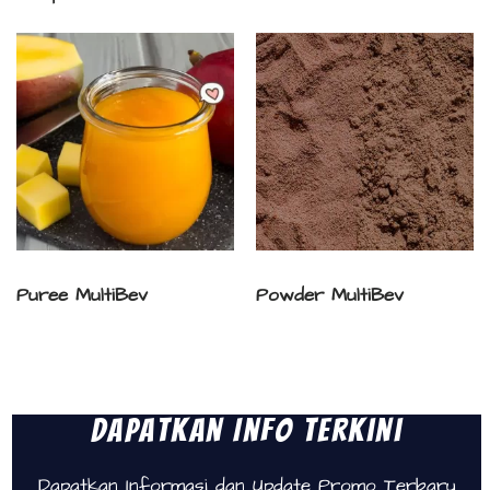
Puree MultiBev
Powder MultiBev
Dapatkan Info Terkini
Dapatkan Informasi dan Update Promo Terbaru