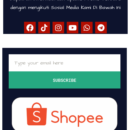
dengan mengikuti Sosial Media Kami Di Bawah Ini
SUBSCRIBE