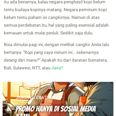
itu ada benarnya, kalau negara penghasil kopi belum
tentu budaya kopinya matang. Negara peminum kopi
belum tentu paham isi cangkirnya. Namun di atas
semua perdebatan itu, hal yang paling esensial adalah
kemauan untuk mulai peduli. Sedikit saja dulu.
Bisa dimulai pagi ini, dengan melihat cangkir Anda lalu
bertanya:
“Kopi yang saya minum ini… sebenarnya
datang dari mana?”
Apakah itu dari daratan Sumatera,
Bali, Sulawesi, NTT, atau
Java?
JANGAN LEWATKAN
PROMO HANYA DI SOSIAL MEDIA