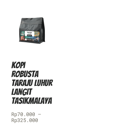
Kopi
Robusta
Taraju Luhur
Langit
Tasikmalaya
Rp
70.000
–
Rp
325.000