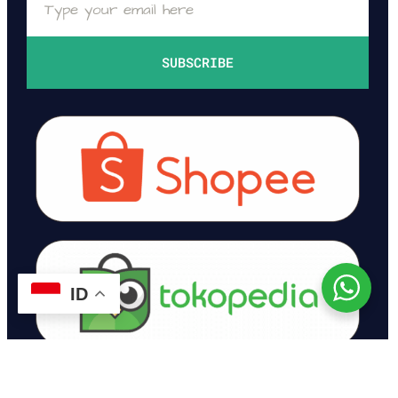
SUBSCRIBE
ID