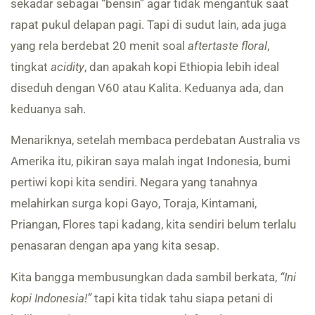
sekadar sebagai “bensin” agar tidak mengantuk saat
rapat pukul delapan pagi. Tapi di sudut lain, ada juga
yang rela berdebat 20 menit soal
aftertaste floral
,
tingkat
acidity
, dan apakah kopi Ethiopia lebih ideal
diseduh dengan V60 atau Kalita. Keduanya ada, dan
keduanya sah.
Menariknya, setelah membaca perdebatan Australia vs
Amerika itu, pikiran saya malah ingat Indonesia, bumi
pertiwi kopi kita sendiri. Negara yang tanahnya
melahirkan surga kopi Gayo, Toraja, Kintamani,
Priangan, Flores tapi kadang, kita sendiri belum terlalu
penasaran dengan apa yang kita sesap.
Kita bangga membusungkan dada sambil berkata,
“Ini
kopi Indonesia!”
tapi kita tidak tahu siapa petani di