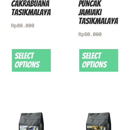
Cakrabuana
Puncak
Tasikmalaya
Jamiaki
Tasikmalaya
Rp
80.000
Rp
80.000
Select
Select
options
options