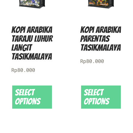
Kopi Arabika
Kopi Arabika
Taraju Luhur
Parentas
Langit
Tasikmalaya
Tasikmalaya
Rp
80.000
Rp
80.000
Select
Select
options
options