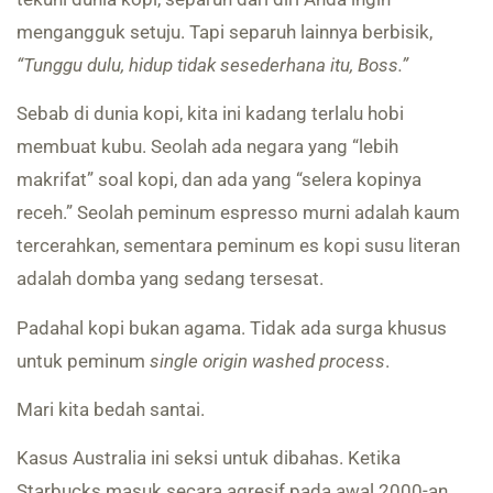
mengangguk setuju. Tapi separuh lainnya berbisik,
“Tunggu dulu, hidup tidak sesederhana itu, Boss.”
Sebab di dunia kopi, kita ini kadang terlalu hobi
membuat kubu. Seolah ada negara yang “lebih
makrifat” soal kopi, dan ada yang “selera kopinya
receh.” Seolah peminum espresso murni adalah kaum
tercerahkan, sementara peminum es kopi susu literan
adalah domba yang sedang tersesat.
Padahal kopi bukan agama. Tidak ada surga khusus
untuk peminum
single origin washed process
.
Mari kita bedah santai.
Kasus Australia ini seksi untuk dibahas. Ketika
Starbucks masuk secara agresif pada awal 2000-an,