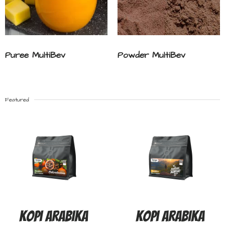
Puree MultiBev
Powder MultiBev
Featured
Kopi Arabika
Kopi Arabika