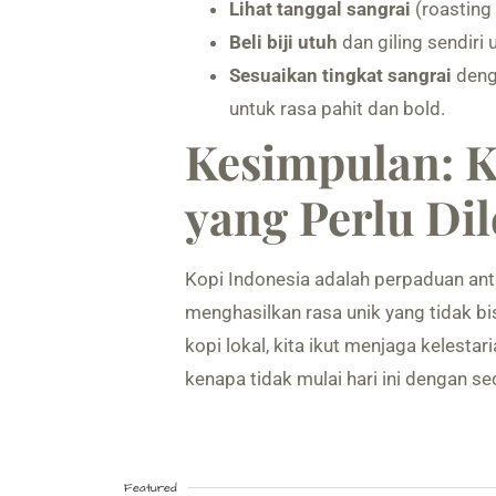
Lihat tanggal sangrai
(roasting
Beli biji utuh
dan giling sendiri
Sesuaikan tingkat sangrai
denga
untuk rasa pahit dan bold.
Kesimpulan: K
yang Perlu Dil
Kopi Indonesia adalah perpaduan anta
menghasilkan rasa unik yang tidak b
kopi lokal, kita ikut menjaga kelesta
kenapa tidak mulai hari ini dengan s
Featured