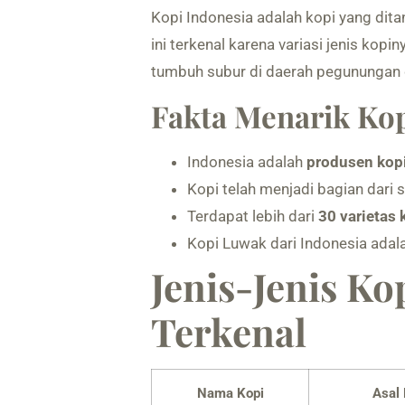
Kopi Indonesia adalah kopi yang dita
ini terkenal karena variasi jenis kopi
tumbuh subur di daerah pegunungan 
Fakta Menarik Kop
Indonesia adalah
produsen kopi
Kopi telah menjadi bagian dari 
Terdapat lebih dari
30 varietas 
Kopi Luwak dari Indonesia adal
Jenis-Jenis Ko
Terkenal
Nama Kopi
Asal