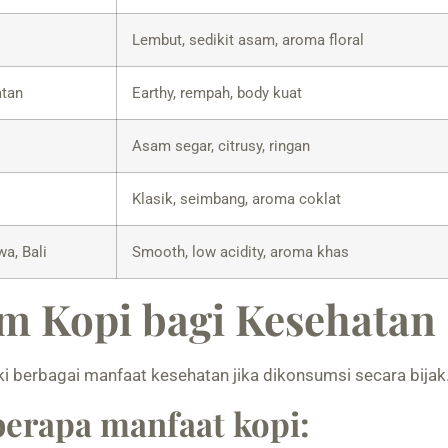
Lembut, sedikit asam, aroma floral
atan
Earthy, rempah, body kuat
Asam segar, citrusy, ringan
Klasik, seimbang, aroma coklat
a, Bali
Smooth, low acidity, aroma khas
m Kopi bagi Kesehatan
ki berbagai manfaat kesehatan jika dikonsumsi secara bijak
berapa manfaat kopi: