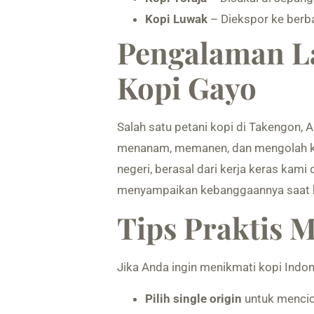
Kopi Luwak
– Diekspor ke berb
Pengalaman La
Kopi Gayo
Salah satu petani kopi di Takengon, 
menanam, memanen, dan mengolah kopi
negeri, berasal dari kerja keras kami 
menyampaikan kebanggaannya saat ko
Tips Praktis 
Jika Anda ingin menikmati kopi Indone
Pilih single origin
untuk mencici