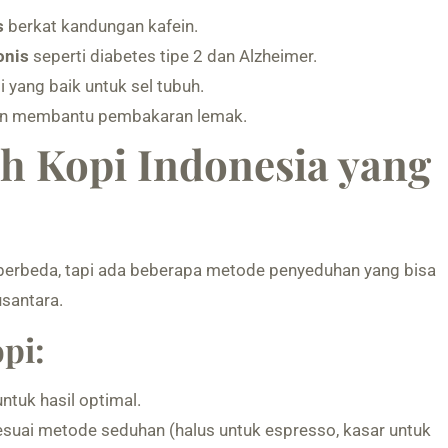
s
berkat kandungan kafein.
onis
seperti diabetes tipe 2 dan Alzheimer.
i yang baik untuk sel tubuh.
n membantu pembakaran lemak.
 Kopi Indonesia yang
k berbeda, tapi ada beberapa metode penyeduhan yang bisa
usantara.
pi:
ntuk hasil optimal.
esuai metode seduhan (halus untuk espresso, kasar untuk