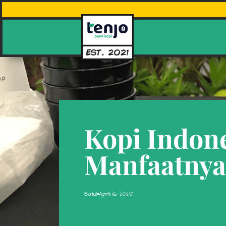
Kopi Indone
Manfaatnya
Batul
April 16, 2025