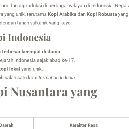
nam dan diproduksi di berbagai wilayah di Indonesia. Negar
nya yang unik, terutama
Kopi Arabika
dan
Kopi Robusta
yang
dengan tanah vulkanik yang kaya.
i Indonesia
 terbesar keempat di dunia
.
sejarah Indonesia sejak abad ke-17.
kopi lokal
yang unik.
ah salah satu kopi
termahal di dunia
.
pi Nusantara yang
 Daerah
Karakter Rasa