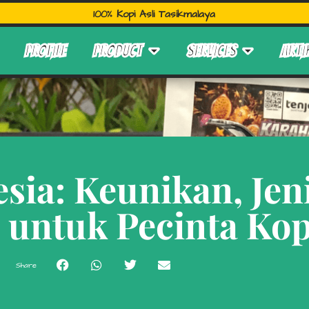
100% Kopi Asli Tasikmalaya
PROFILE
PRODUCT
SERVICES
ARTI
sia: Keunikan, Jen
 untuk Pecinta Kop
Share