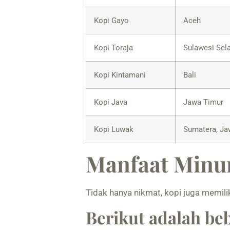
Kopi Gayo
Aceh
Kopi Toraja
Sulawesi Sel
Kopi Kintamani
Bali
Kopi Java
Jawa Timur
Kopi Luwak
Sumatera, Jaw
Manfaat Minu
Tidak hanya nikmat, kopi juga memili
Berikut adalah be