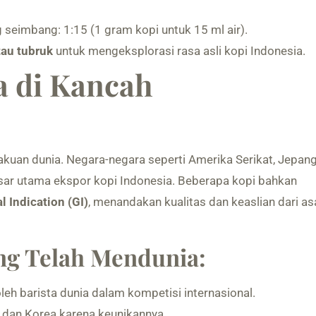
 seimbang: 1:15 (1 gram kopi untuk 15 ml air).
tau tubruk
untuk mengeksplorasi rasa asli kopi Indonesia.
a di Kancah
kuan dunia. Negara-negara seperti Amerika Serikat, Jepang
sar utama ekspor kopi Indonesia. Beberapa kopi bahkan
 Indication (GI)
, menandakan kualitas dan keaslian dari as
ng Telah Mendunia:
leh barista dunia dalam kompetisi internasional.
 dan Korea karena keunikannya.