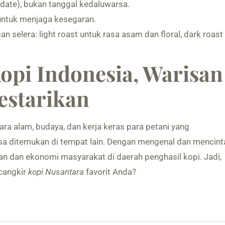
 date), bukan tanggal kedaluwarsa.
 untuk menjaga kesegaran.
n selera: light roast untuk rasa asam dan floral, dark roast
opi Indonesia, Warisan
estarikan
ra alam, budaya, dan kerja keras para petani yang
isa ditemukan di tempat lain. Dengan mengenal dan mencint
rian dan ekonomi masyarakat di daerah penghasil kopi. Jadi,
ecangkir
kopi Nusantara
favorit Anda?