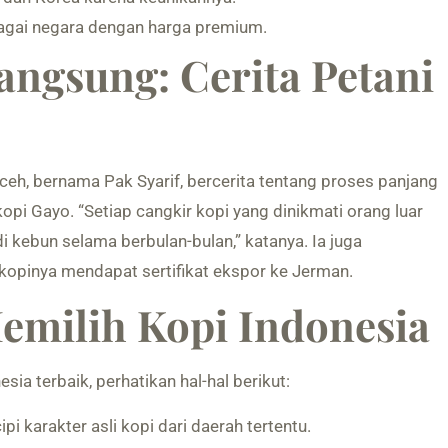
agai negara dengan harga premium.
ngsung: Cerita Petani
Aceh, bernama Pak Syarif, bercerita tentang proses panjang
 Gayo. “Setiap cangkir kopi yang dinikmati orang luar
di kebun selama berbulan-bulan,” katanya. Ia juga
pinya mendapat sertifikat ekspor ke Jerman.
Memilih Kopi Indonesia
sia terbaik, perhatikan hal-hal berikut:
pi karakter asli kopi dari daerah tertentu.