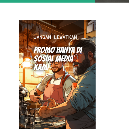
JANGAN LEWATKAN
PROMO HANYA DI
SOSIAL MEDIA
KAMI