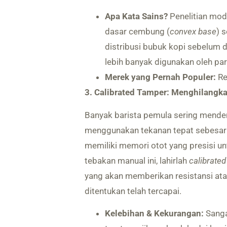
Apa Kata Sains?
Penelitian mod
dasar cembung (
convex base
) 
distribusi bubuk kopi sebelum d
lebih banyak digunakan oleh par
Merek yang Pernah Populer:
Re
3. Calibrated Tamper: Menghilangk
Banyak barista pemula sering mend
menggunakan tekanan tepat sebesa
memiliki memori otot yang presisi u
tebakan manual ini, lahirlah
calibrate
yang akan memberikan resistansi atau
ditentukan telah tercapai.
Kelebihan & Kekurangan:
Sanga