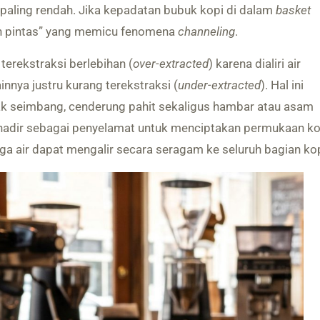
paling rendah. Jika kepadatan bubuk kopi di dalam
basket
lan pintas” yang memicu fenomena
channeling
.
terekstraksi berlebihan (
over-extracted
) karena dialiri air
innya justru kurang terekstraksi (
under-extracted
). Hal ini
k seimbang, cenderung pahit sekaligus hambar atau asam
adir sebagai penyelamat untuk menciptakan permukaan ko
gga air dapat mengalir secara seragam ke seluruh bagian kop