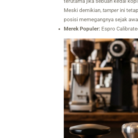
terutama jika sebuah kedai kopi
Meski demikian,
tamper
ini teta
posisi memegangnya sejak awal
Merek Populer:
Espro Calibrate