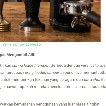
Jenis Tamper Espresso
egas Mengambil Alih
hirkan
spring loaded tamper
. Berbeda dengan versi
calibrate
nan tercapai,
spring loaded tamper
sepenuhnya memanfaatk
i untuk memberikan tekanan yang seragam dari satu
shot
ke
lagi khawatir apakah mereka menekan terlalu lemah atau terla
arkan kemudahan penggunaan yang luar biasa, tingkat