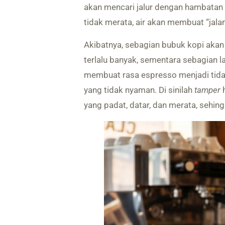
akan mencari jalur dengan hambatan 
tidak merata, air akan membuat “ja
Akibatnya, sebagian bubuk kopi akan 
terlalu banyak, sementara sebagian la
membuat rasa espresso menjadi tida
yang tidak nyaman. Di sinilah
tamper
h
yang padat, datar, dan merata, sehin