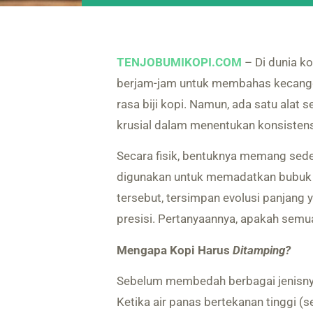
TENJOBUMIKOPI.COM
– Di dunia ko
berjam-jam untuk membahas kecan
rasa biji kopi. Namun, ada satu alat
krusial dalam menentukan konsistens
Secara fisik, bentuknya memang sed
digunakan untuk memadatkan bubuk 
tersebut, tersimpan evolusi panjang 
presisi. Pertanyaannya, apakah sem
Mengapa Kopi Harus
Ditamping?
Sebelum membedah berbagai jenisnya
Ketika air panas bertekanan tinggi (s