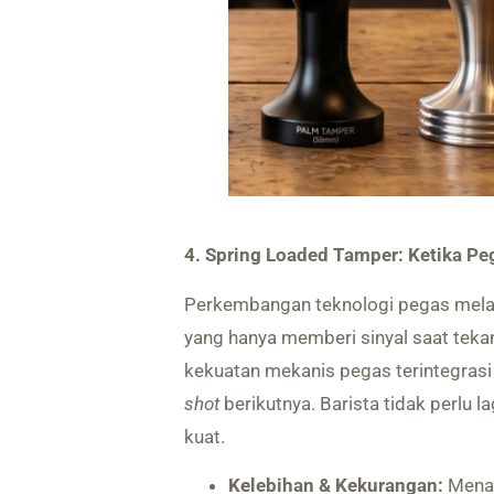
4. Spring Loaded Tamper: Ketika P
Perkembangan teknologi pegas mela
yang hanya memberi sinyal saat teka
kekuatan mekanis pegas terintegras
shot
berikutnya. Barista tidak perlu 
kuat.
Kelebihan & Kekurangan:
Menaw