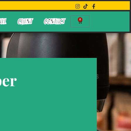
0
KEL
CLIENT
CONTACT
per