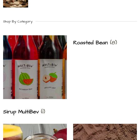
Shop By Category
Roasted Bean
(8)
Sirup MultiBev
(1)