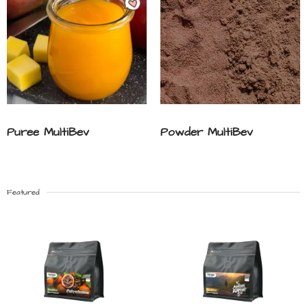
Puree MultiBev
Powder MultiBev
Featured