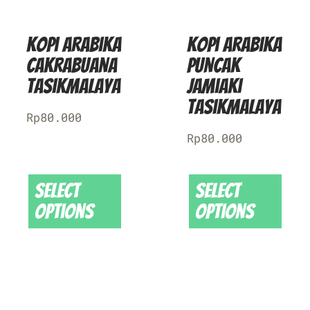
Kopi Arabika
Kopi Arabika
Cakrabuana
Puncak
Tasikmalaya
Jamiaki
Tasikmalaya
Rp
80.000
Rp
80.000
Select
Select
options
options