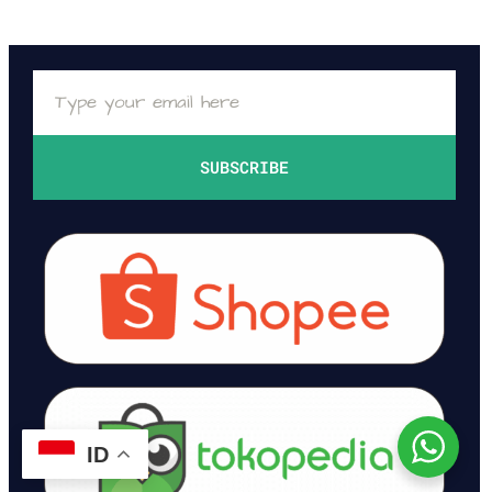
SUBSCRIBE
ID