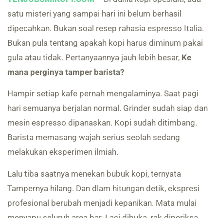
satu misteri yang sampai hari ini belum berhasil
dipecahkan. Bukan soal resep rahasia espresso Italia.
Bukan pula tentang apakah kopi harus diminum pakai
gula atau tidak. Pertanyaannya jauh lebih besar,
Ke
mana perginya tamper barista?
Hampir setiap kafe pernah mengalaminya. Saat pagi
hari semuanya berjalan normal. Grinder sudah siap dan
mesin espresso dipanaskan. Kopi sudah ditimbang.
Barista memasang wajah serius seolah sedang
melakukan eksperimen ilmiah.
Lalu tiba saatnya menekan bubuk kopi, ternyata
Tampernya hilang. Dan dlam hitungan detik, ekspresi
profesional berubah menjadi kepanikan. Mata mulai
menyapu seluruh area bar. Laci dibuka, rak diperiksa,