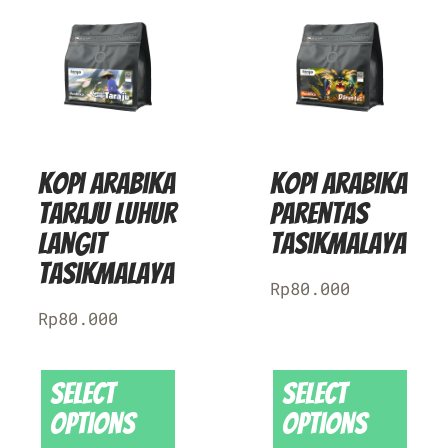
Kopi Arabika
Kopi Arabika
Taraju Luhur
Parentas
Langit
Tasikmalaya
Tasikmalaya
Rp
80.000
Rp
80.000
Select
Select
options
options