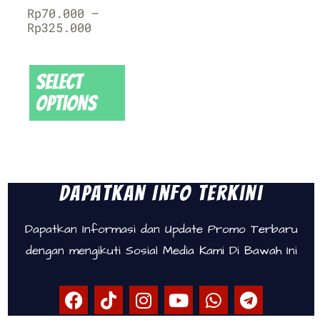
Rp
70.000
–
Rp
325.000
Select
options
Dapatkan Info Terkini
Dapatkan Informasi dan Update Promo Terbaru
dengan mengikuti Sosial Media Kami Di Bawah Ini