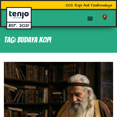
100% Kopi Asli Tasikmalaya
0
Tag: budaya kopi