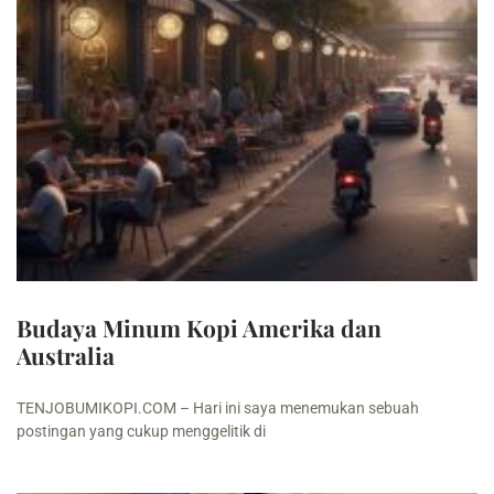
Budaya Minum Kopi Amerika dan
Australia
TENJOBUMIKOPI.COM – Hari ini saya menemukan sebuah
postingan yang cukup menggelitik di