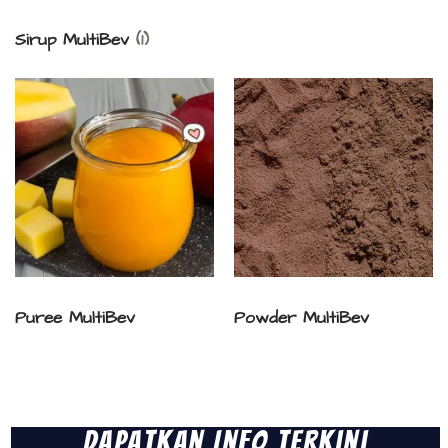
Sirup MultiBev
(1)
Puree MultiBev
Powder MultiBev
Dapatkan Info Terkini