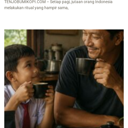
TENJOBUMIKOPI.COM – Setiap pagi, jutaan orang Indonesia
melakukan ritual yang hampir sama,