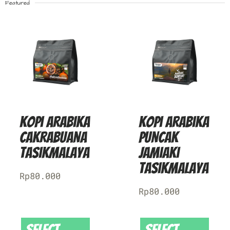
Featured
Kopi Arabika
Kopi Arabika
Cakrabuana
Puncak
Tasikmalaya
Jamiaki
Tasikmalaya
Rp
80.000
Rp
80.000
Select
Select