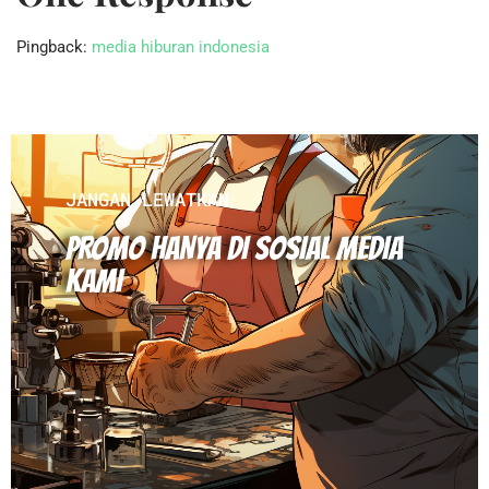
Pingback:
media hiburan indonesia
JANGAN LEWATKAN
PROMO HANYA DI SOSIAL MEDIA
KAMI