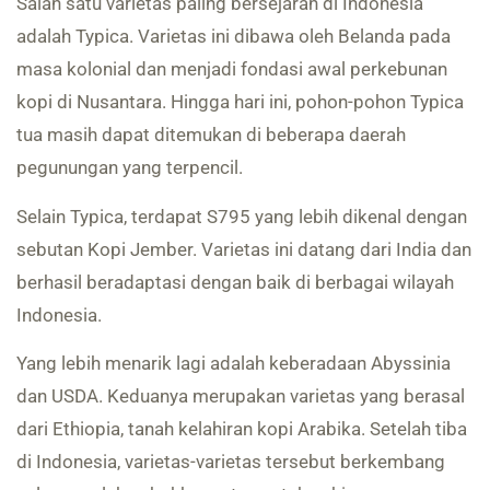
Salah satu varietas paling bersejarah di Indonesia
adalah Typica. Varietas ini dibawa oleh Belanda pada
masa kolonial dan menjadi fondasi awal perkebunan
kopi di Nusantara. Hingga hari ini, pohon-pohon Typica
tua masih dapat ditemukan di beberapa daerah
pegunungan yang terpencil.
Selain Typica, terdapat S795 yang lebih dikenal dengan
sebutan Kopi Jember. Varietas ini datang dari India dan
berhasil beradaptasi dengan baik di berbagai wilayah
Indonesia.
Yang lebih menarik lagi adalah keberadaan Abyssinia
dan USDA. Keduanya merupakan varietas yang berasal
dari Ethiopia, tanah kelahiran kopi Arabika. Setelah tiba
di Indonesia, varietas-varietas tersebut berkembang