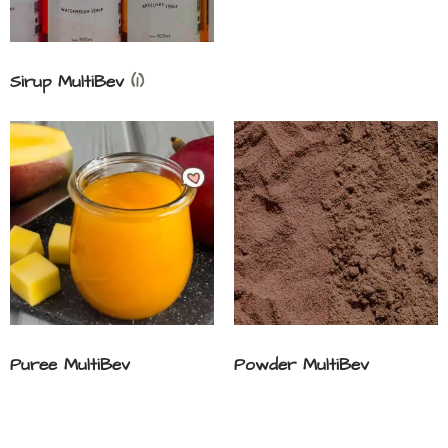
Sirup MultiBev
(1)
Puree MultiBev
Powder MultiBev