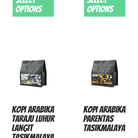
options
options
Kopi Arabika
Kopi Arabika
Taraju Luhur
Parentas
Langit
Tasikmalaya
Tasikmalaya