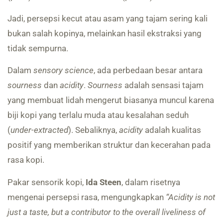
Jadi, persepsi kecut atau asam yang tajam sering kali
bukan salah kopinya, melainkan hasil ekstraksi yang
tidak sempurna.
Dalam
sensory science
, ada perbedaan besar antara
sourness
dan
acidity
.
Sourness
adalah sensasi tajam
yang membuat lidah mengerut biasanya muncul karena
biji kopi yang terlalu muda atau kesalahan seduh
(
under-extracted
). Sebaliknya,
acidity
adalah kualitas
positif yang memberikan struktur dan kecerahan pada
rasa kopi.
Pakar sensorik kopi,
Ida Steen
, dalam risetnya
mengenai persepsi rasa, mengungkapkan
“Acidity is not
just a taste, but a contributor to the overall liveliness of