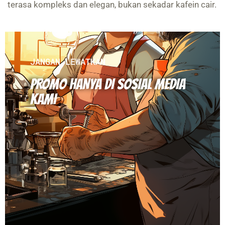
terasa kompleks dan elegan, bukan sekadar kafein cair.
JANGAN LEWATKAN
PROMO HANYA DI SOSIAL MEDIA
KAMI