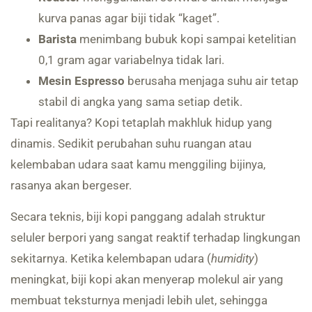
kurva panas agar biji tidak “kaget”.
Barista
menimbang bubuk kopi sampai ketelitian
0,1 gram agar variabelnya tidak lari.
Mesin Espresso
berusaha menjaga suhu air tetap
stabil di angka yang sama setiap detik.
Tapi realitanya? Kopi tetaplah makhluk hidup yang
dinamis. Sedikit perubahan suhu ruangan atau
kelembaban udara saat kamu menggiling bijinya,
rasanya akan bergeser.
Secara teknis, biji kopi panggang adalah struktur
seluler berpori yang sangat reaktif terhadap lingkungan
sekitarnya. Ketika kelembapan udara (
humidity
)
meningkat, biji kopi akan menyerap molekul air yang
membuat teksturnya menjadi lebih ulet, sehingga