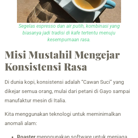
Segelas es
presso dan air putih, kombinasi yang
biasanya jadi tradisi di kafe tertentu menuju
kesempurnaan rasa.
Misi Mustahil Mengejar
Konsistensi
Rasa
Di dunia kopi, konsistensi adalah “Cawan Suci” yang
dikejar semua orang, mulai dari petani di Gayo sampai
manufaktur mesin di Italia.
Kita menggunakan teknologi untuk meminimalkan
anomali alam:
Roaster
menggunakan software untuk menjaga