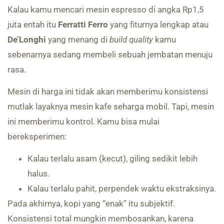
Kalau kamu mencari mesin espresso di angka Rp1,5
juta entah itu
Ferratti Ferro
yang fiturnya lengkap atau
De’Longhi
yang menang di
build quality
kamu
sebenarnya sedang membeli sebuah jembatan menuju
rasa.
Mesin di harga ini tidak akan memberimu konsistensi
mutlak layaknya mesin kafe seharga mobil. Tapi, mesin
ini memberimu kontrol. Kamu bisa mulai
bereksperimen:
Kalau terlalu asam (kecut), giling sedikit lebih
halus.
Kalau terlalu pahit, perpendek waktu ekstraksinya.
Pada akhirnya, kopi yang “enak” itu subjektif.
Konsistensi total mungkin membosankan, karena