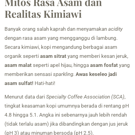
Mitos Rasa Asam dan
Realitas Kimiawi
Banyak orang salah kaprah dan menyamakan
acidity
dengan rasa asam yang mengganggu di lambung.
Secara kimiawi, kopi mengandung berbagai asam
organik seperti
asam sitrat
yang memberi kesan jeruk,
asam malat
seperti apel hijau, hingga
asam fosfat
yang
memberikan sensasi
sparkling
.
Awas keseleo jadi
asam sulfat!
Hati-hati!
Menurut data dari
Specialty Coffee Association (SCA)
,
tingkat keasaman kopi umumnya berada di rentang pH
4.8 hingga 5.1. Angka ini sebenarnya jauh lebih rendah
(tidak terlalu asam) jika dibandingkan dengan jus jeruk
(pH 3) atau minuman bersoda (pH 2.5).