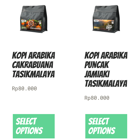
Kopi Arabika
Kopi Arabika
Cakrabuana
Puncak
Tasikmalaya
Jamiaki
Tasikmalaya
Rp
80.000
Rp
80.000
Select
Select
options
options