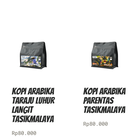
Kopi Arabika
Kopi Arabika
Taraju Luhur
Parentas
Langit
Tasikmalaya
Tasikmalaya
Rp
80.000
Rp
80.000