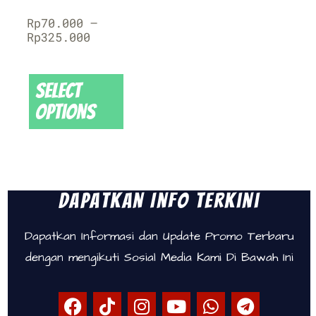
Rp
70.000
–
Rp
325.000
Select
options
Dapatkan Info Terkini
Dapatkan Informasi dan Update Promo Terbaru
dengan mengikuti Sosial Media Kami Di Bawah Ini