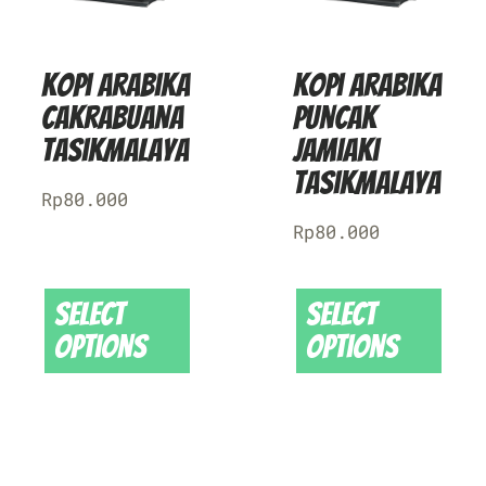
Kopi Arabika
Kopi Arabika
Cakrabuana
Puncak
Tasikmalaya
Jamiaki
Tasikmalaya
Rp
80.000
Rp
80.000
Select
Select
options
options