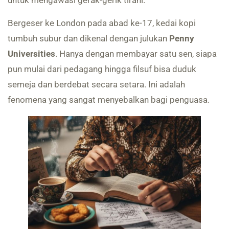
untuk mengawasi gerak-gerik tirani.
Bergeser ke London pada abad ke-17, kedai kopi
tumbuh subur dan dikenal dengan julukan
Penny
Universities
. Hanya dengan membayar satu sen, siapa
pun mulai dari pedagang hingga filsuf bisa duduk
semeja dan berdebat secara setara. Ini adalah
fenomena yang sangat menyebalkan bagi penguasa.