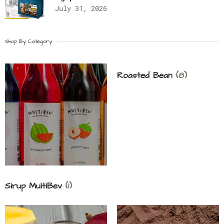
July 31, 2026
Shop By Category
Roasted Bean
(8)
Sirup MultiBev
(1)