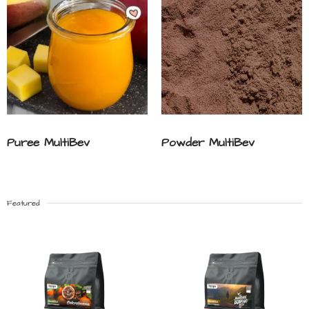
Puree MultiBev
Powder MultiBev
Featured