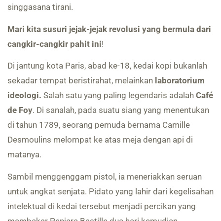
singgasana tirani.
Mari kita susuri jejak-jejak revolusi yang bermula dari
cangkir-cangkir pahit ini
!
Di jantung kota Paris, abad ke-18, kedai kopi bukanlah
sekadar tempat beristirahat, melainkan
laboratorium
ideologi.
Salah satu yang paling legendaris adalah
Café
de Foy
. Di sanalah, pada suatu siang yang menentukan
di tahun 1789, seorang pemuda bernama Camille
Desmoulins melompat ke atas meja dengan api di
matanya.
Sambil menggenggam pistol, ia meneriakkan seruan
untuk angkat senjata. Pidato yang lahir dari kegelisahan
intelektual di kedai tersebut menjadi percikan yang
membakar Penjara Bastille dua hari kemudian,