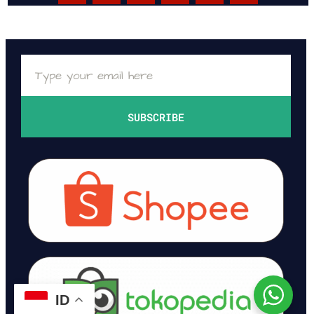
SUBSCRIBE
ID