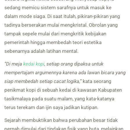
sedang memicu sistem sarafnya untuk masuk ke
dalam mode siaga. Di saat itulah, pikiran-pikiran yang
tadinya berserakan mulai mengkristal. Obrolan yang
tampak sepele mulai dari mengkritik kebijakan
pemerintah hingga membedah teori estetika
sebenarnya adalah latihan mental.
“Di meja
kedai kopi
, setiap orang dipaksa untuk
mempertajam argumennya karena ada lawan bicara yang
siap membedah setiap cacat logika,”
kata seorang
penikmat kopi di sebuah kedai di kawasan Kabupaten
tasikmalaya pada suatu malam, yang kata-katanya
terus terekam dan ijin saya jadikan kutipan.
Sejarah membuktikan bahwa perubahan besar tidak
pernah dimulai dari tindakan fisik yang buta, melainkan