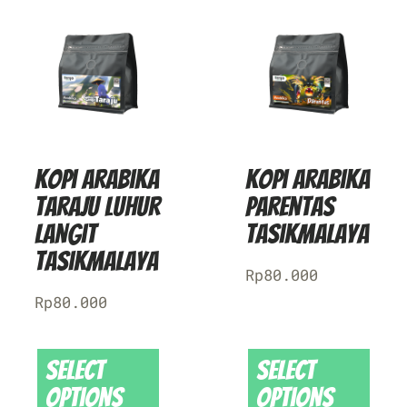
Kopi Arabika
Kopi Arabika
Taraju Luhur
Parentas
Langit
Tasikmalaya
Tasikmalaya
Rp
80.000
Rp
80.000
Select
Select
options
options