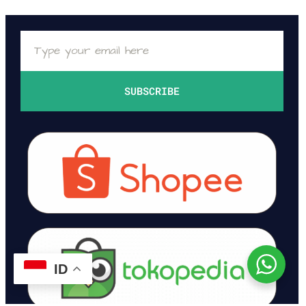
SUBSCRIBE
ID