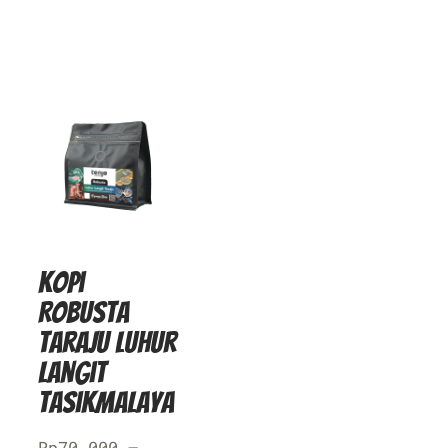
Kopi
Robusta
Taraju Luhur
Langit
Tasikmalaya
Rp
70.000
–