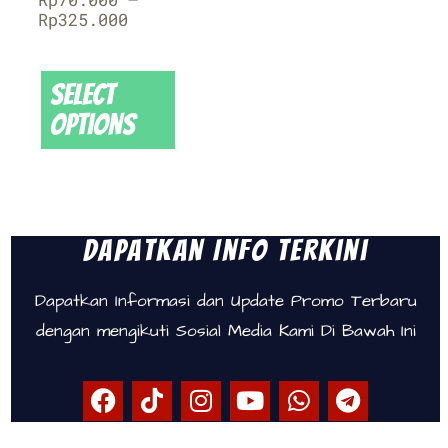
Rp
325.000
Select
options
Dapatkan Info Terkini
Dapatkan Informasi dan Update Promo Terbaru
dengan mengikuti Sosial Media Kami Di Bawah Ini