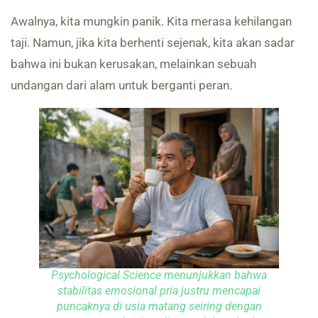
Awalnya, kita mungkin panik. Kita merasa kehilangan
taji. Namun, jika kita berhenti sejenak, kita akan sadar
bahwa ini bukan kerusakan, melainkan sebuah
undangan dari alam untuk berganti peran.
Psychological Science menunjukkan bahwa
stabilitas emosional pria justru mencapai
puncaknya di usia matang seiring dengan