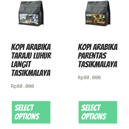
Kopi Arabika
Kopi Arabika
Taraju Luhur
Parentas
Langit
Tasikmalaya
Tasikmalaya
Rp
80.000
Rp
80.000
Select
Select
options
options