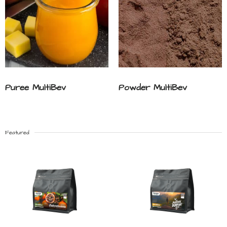
Puree MultiBev
Powder MultiBev
Featured