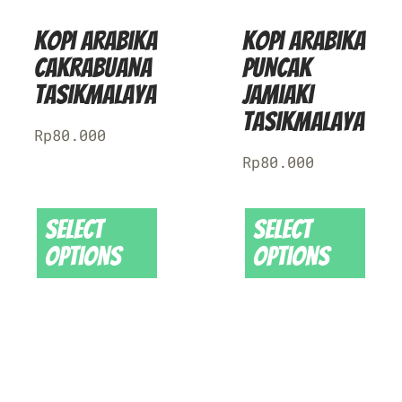
Kopi Arabika
Kopi Arabika
Cakrabuana
Puncak
Tasikmalaya
Jamiaki
Tasikmalaya
Rp
80.000
Rp
80.000
Select
Select
options
options