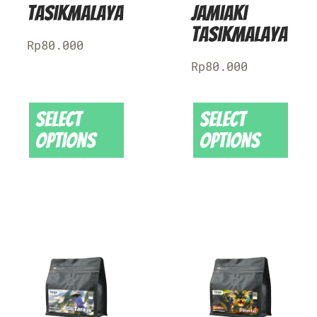
Tasikmalaya
Jamiaki
Tasikmalaya
Rp
80.000
Rp
80.000
Select
Select
options
options