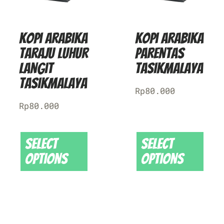
Kopi Arabika
Kopi Arabika
Taraju Luhur
Parentas
Langit
Tasikmalaya
Tasikmalaya
Rp
80.000
Rp
80.000
Select
Select
options
options