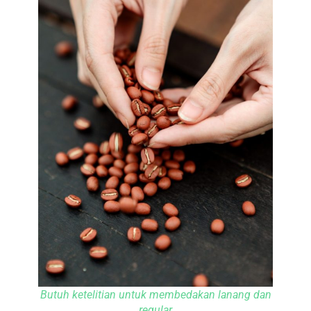
Butuh ketelitian untuk membedakan lanang dan
regular