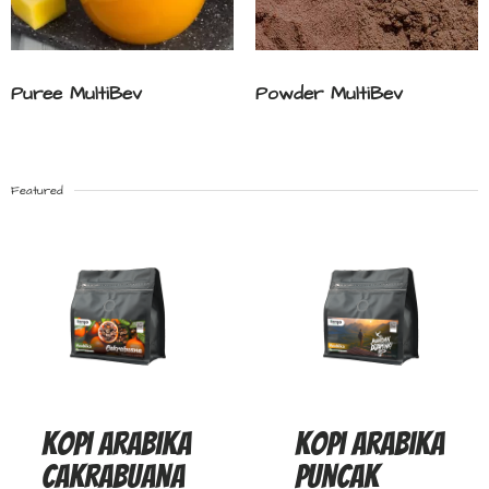
Puree MultiBev
Powder MultiBev
Featured
Kopi Arabika
Kopi Arabika
Cakrabuana
Puncak