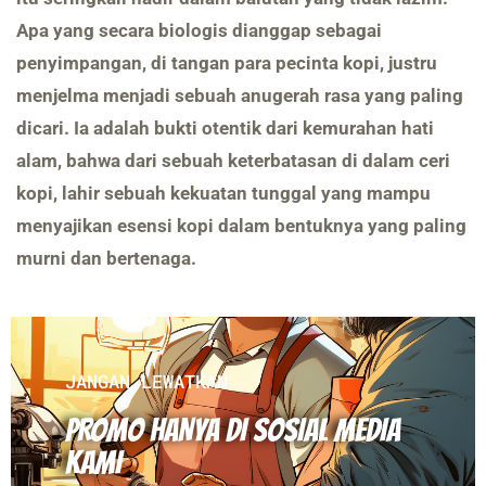
Apa yang secara biologis dianggap sebagai
penyimpangan, di tangan para pecinta kopi, justru
menjelma menjadi sebuah anugerah rasa yang paling
dicari. Ia adalah bukti otentik dari kemurahan hati
alam, bahwa dari sebuah keterbatasan di dalam ceri
kopi, lahir sebuah kekuatan tunggal yang mampu
menyajikan esensi kopi dalam bentuknya yang paling
murni dan bertenaga.
JANGAN LEWATKAN
PROMO HANYA DI SOSIAL MEDIA
KAMI