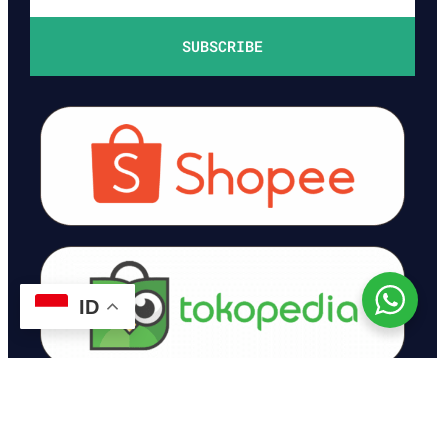
SUBSCRIBE
ID