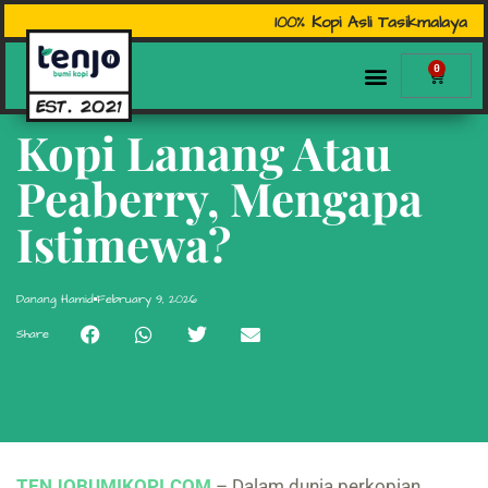
100% Kopi Asli Tasikmalaya
0
Kopi Lanang Atau
Peaberry, Mengapa
Istimewa?
Danang Hamid
February 9, 2026
Share
TENJOBUMIKOPI.COM
– Dalam dunia perkopian,