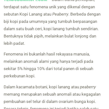
terdapat satu fenomena unik yang dikenal dengan
sebutan Kopi Lanang atau
Peaberry
. Berbeda dengan
biji kopi pada umumnya yang tumbuh berpasangan
dalam satu buah ceri, kopi lanang tumbuh sendirian.
Bentuknya tidak pipih, melainkan bulat lonjong dan
lebih padat.
Fenomena ini bukanlah hasil rekayasa manusia,
melainkan anomali alami yang hanya terjadi pada
sekitar 5% hingga 10% dari total panen di sebuah
perkebunan kopi.
Dalam kacamata botani, kopi lanang atau
peaberry
memang merupakan sebuah anomali atau kegagalan
pembuahan sel telur di dalam ovarium bunga kopi.
Secara teknis, fenomena ini terjadi ketika salah satu