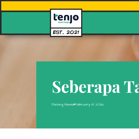
Seberapa T
Danang Hamid
February 8, 2026