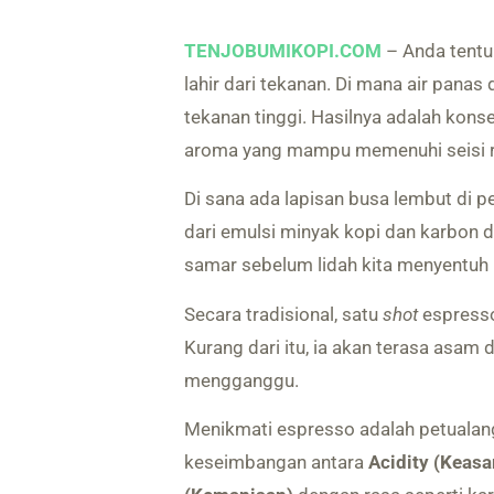
TENJOBUMIKOPI.COM
– Anda tentu
lahir dari tekanan. Di mana air panas
tekanan tinggi. Hasilnya adalah konse
aroma yang mampu memenuhi seisi r
Di sana ada lapisan busa lembut di 
dari emulsi minyak kopi dan karbon 
samar sebelum lidah kita menyentuh 
Secara tradisional, satu
shot
espresso
Kurang dari itu, ia akan terasa asam d
mengganggu.
Menikmati espresso adalah petualan
keseimbangan antara
Acidity (Keas