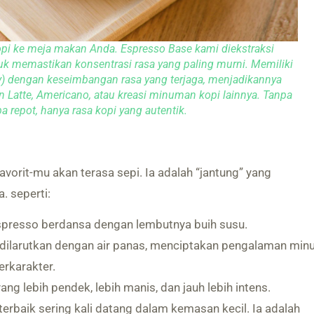
opi ke meja makan Anda. Espresso Base kami diekstraksi
k memastikan konsentrasi rasa yang paling murni. Memiliki
py) dengan keseimbangan rasa yang terjaga, menjadikannya
 Latte, Americano, atau kreasi minuman kopi lainnya. Tanpa
a repot, hanya rasa kopi yang autentik.
vorit-mu akan terasa sepi. Ia adalah “jantung” yang
. seperti:
presso berdansa dengan lembutnya buih susu.
dilarutkan dengan air panas, menciptakan pengalaman mi
erkarakter.
ang lebih pendek, lebih manis, dan jauh lebih intens.
terbaik sering kali datang dalam kemasan kecil. Ia adalah