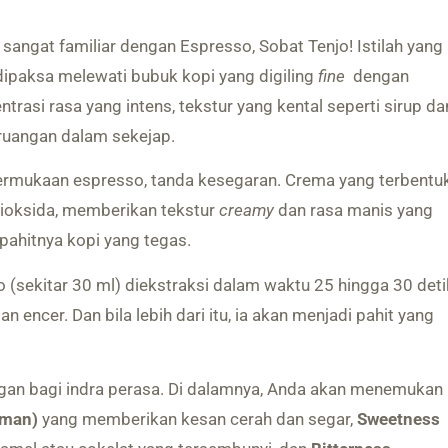
 sangat familiar dengan Espresso, Sobat Tenjo! Istilah yang
 dipaksa melewati bubuk kopi yang digiling
fine
dengan
ntrasi rasa yang intens, tekstur yang kental seperti sirup da
uangan dalam sekejap.
permukaan espresso, tanda kesegaran. Crema yang terbentu
dioksida, memberikan tekstur
creamy
dan rasa manis yang
pahitnya kopi yang tegas.
 (sekitar 30 ml) diekstraksi dalam waktu 25 hingga 30 deti
an encer. Dan bila lebih dari itu, ia akan menjadi pahit yang
gan bagi indra perasa. Di dalamnya, Anda akan menemukan
aman)
yang memberikan kesan cerah dan segar,
Sweetness