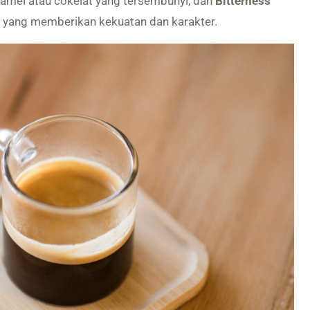
ramel atau cokelat yang tersembunyi, dan
Bitterness
 yang memberikan kekuatan dan karakter.