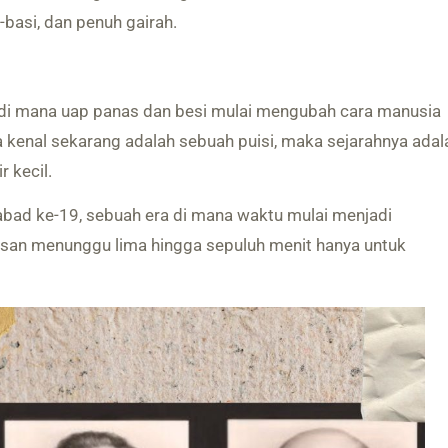
-basi, dan penuh gairah.
 di mana uap panas dan besi mulai mengubah cara manusia
a kenal sekarang adalah sebuah puisi, maka sejarahnya adal
r kecil.
r abad ke-19, sebuah era di mana waktu mulai menjadi
san menunggu lima hingga sepuluh menit hanya untuk