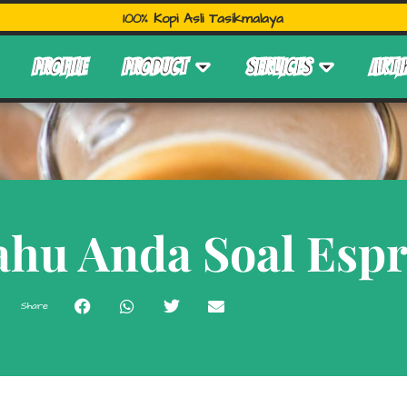
100% Kopi Asli Tasikmalaya
PROFILE
PRODUCT
SERVICES
ARTI
ahu Anda Soal Espr
Share