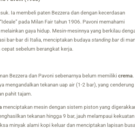
uk. Ia membeli paten Bezzera dan dengan kecerdasan
“Ideale” pada Milan Fair tahun 1906. Pavoni memahami
melainkan gaya hidup. Mesin-mesinnya yang berkilau deng
i bar-bar di Italia, menciptakan budaya
standing bar
di ma
cepat sebelum berangkat kerja.
aman Bezzera dan Pavoni sebenarnya belum memiliki
crema
.
 mengandalkan tekanan uap air (1-2 bar), yang cenderung
n pahit tajam.
a
menciptakan mesin dengan sistem piston yang digerakka
enghasilkan tekanan hingga 9 bar, jauh melampaui kekuatan
aksa minyak alami kopi keluar dan menciptakan lapisan bus