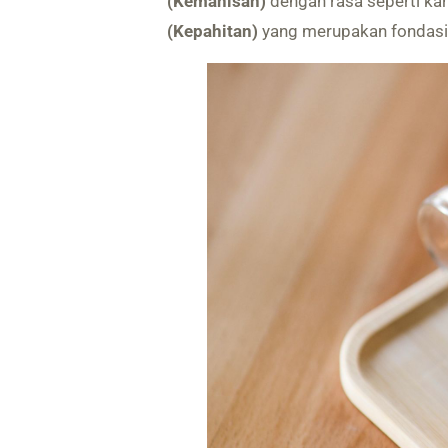
(Kemanisan)
dengan rasa seperti ka
(Kepahitan)
yang merupakan fondasi