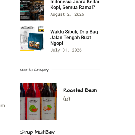
Indonesia Juara Kedai
Kopi, Semua Ramai?
August 2, 2026
Waktu Sibuk, Drip Bag
Jalan Tengah Buat
Ngopi
July 31, 2026
Shop By Category
Roasted Bean
(8)
num
Sirup MultiBev