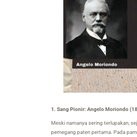
1. Sang Pionir: Angelo Moriondo (1
Meski namanya sering terlupakan, s
pemegang paten pertama. Pada pame