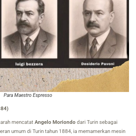
Para Maestro Espresso
884)
ejarah mencatat
Angelo Moriondo
dari Turin sebagai
ran umum di Turin tahun 1884, ia memamerkan mesin