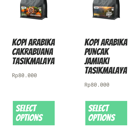
Kopi Arabika
Kopi Arabika
Cakrabuana
Puncak
Tasikmalaya
Jamiaki
Tasikmalaya
Rp
80.000
Rp
80.000
Select
Select
options
options