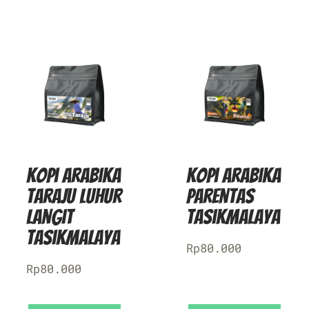
Kopi Arabika
Kopi Arabika
Taraju Luhur
Parentas
Langit
Tasikmalaya
Tasikmalaya
Rp
80.000
Rp
80.000