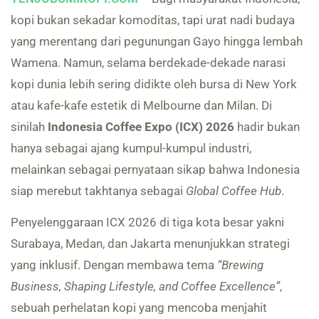
kopi bukan sekadar komoditas, tapi urat nadi budaya
yang merentang dari pegunungan Gayo hingga lembah
Wamena. Namun, selama berdekade-dekade narasi
kopi dunia lebih sering didikte oleh bursa di New York
atau kafe-kafe estetik di Melbourne dan Milan. Di
sinilah
Indonesia Coffee Expo (ICX) 2026
hadir bukan
hanya sebagai ajang kumpul-kumpul industri,
melainkan sebagai pernyataan sikap bahwa Indonesia
siap merebut takhtanya sebagai
Global Coffee Hub
.
Penyelenggaraan ICX 2026 di tiga kota besar yakni
Surabaya, Medan, dan Jakarta menunjukkan strategi
yang inklusif. Dengan membawa tema
“Brewing
Business, Shaping Lifestyle, and Coffee Excellence”
,
sebuah perhelatan kopi yang mencoba menjahit