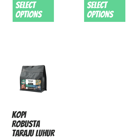
Select
Select
options
options
Kopi
Robusta
Taraju Luhur