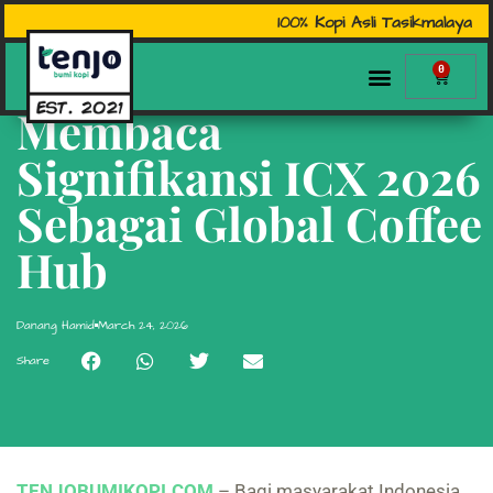
100% Kopi Asli Tasikmalaya
0
Membaca
Signifikansi ICX 2026
Sebagai Global Coffee
Hub
Danang Hamid
March 24, 2026
Share
TENJOBUMIKOPI.COM
– Bagi masyarakat Indonesia,