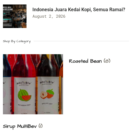
Indonesia Juara Kedai Kopi, Semua Ramai?
August 2, 2026
Shop By Category
Roasted Bean
(8)
Sirup MultiBev
(1)