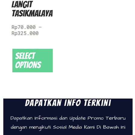
Langit
Tasikmalaya
Rp
70.000
–
Rp
325.000
Select
options
Dapatkan Info Terkini
Dapatkan Informasi dan Update Promo Terbaru
dengan mengikuti Sosial Media Kami Di Bawah Ini