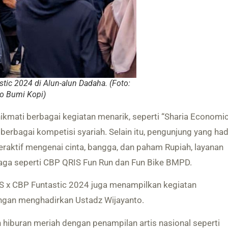
tic 2024 di Alun-alun Dadaha. (Foto:
o Bumi Kopi)
kmati berbagai kegiatan menarik, seperti “Sharia Economi
 berbagai kompetisi syariah. Selain itu, pengunjung yang had
eraktif mengenai cinta, bangga, dan paham Rupiah, layanan
raga seperti CBP QRIS Fun Run dan Fun Bike BMPD.
FES x CBP Funtastic 2024 juga menampilkan kegiatan
ngan menghadirkan Ustadz Wijayanto.
 hiburan meriah dengan penampilan artis nasional seperti