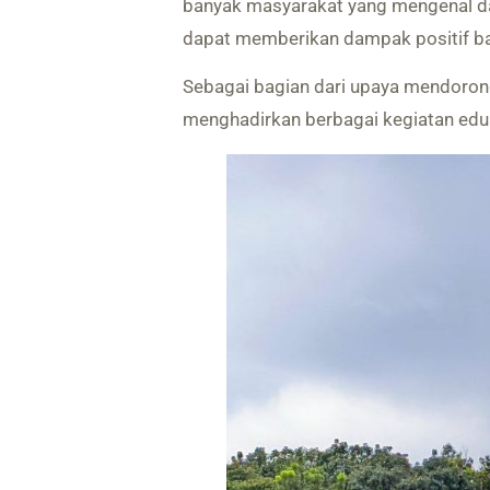
banyak masyarakat yang mengenal dan
dapat memberikan dampak positif ba
Sebagai bagian dari upaya mendorong 
menghadirkan berbagai kegiatan eduka