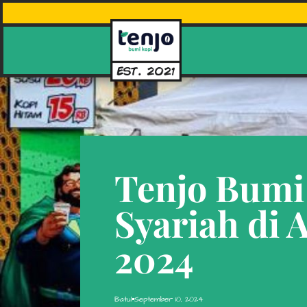
Tenjo Bumi
Syariah di 
2024
Batul
September 10, 2024