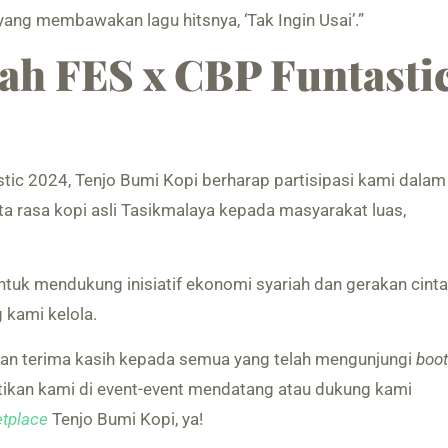
yang membawakan lagu hitsnya, ‘Tak Ingin Usai’.”
ah FES x CBP Funtasti
tic 2024, Tenjo Bumi Kopi berharap partisipasi kami dalam
ta rasa kopi asli Tasikmalaya kepada masyarakat luas,
tuk mendukung inisiatif ekonomi syariah dan gerakan cinta
g kami kelola.
kan terima kasih kepada semua yang telah mengunjungi
boo
tikan kami di event-event mendatang atau dukung kami
tplace
Tenjo Bumi Kopi, ya!