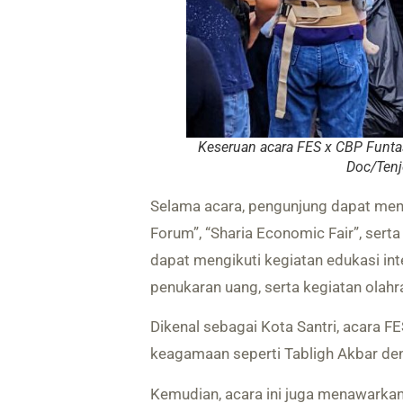
Keseruan acara FES x CBP Funtas
Doc/Tenj
Selama acara, pengunjung dapat meni
Forum”, “Sharia Economic Fair”, serta
dapat mengikuti kegiatan edukasi int
penukaran uang, serta kegiatan olah
Dikenal sebagai Kota Santri, acara 
keagamaan seperti Tabligh Akbar de
Kemudian, acara ini juga menawarkan