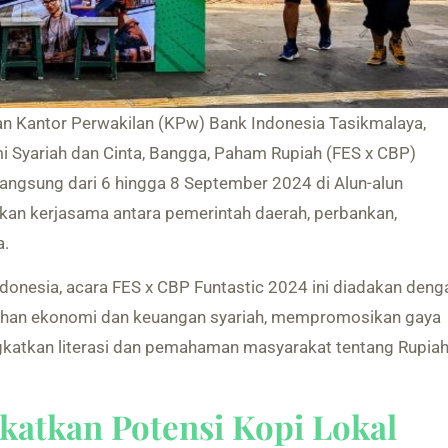
an Kantor Perwakilan (KPw) Bank Indonesia Tasikmalaya,
mi Syariah dan Cinta, Bangga, Paham Rupiah (FES x CBP)
langsung dari 6 hingga 8 September 2024 di Alun-alun
tkan kerjasama antara pemerintah daerah, perbankan,
a.
Indonesia, acara FES x CBP Funtastic 2024 ini diadakan deng
han ekonomi dan keuangan syariah, mempromosikan gaya
ningkatkan literasi dan pemahaman masyarakat tentang Rupia
atkan Potensi Kopi Lokal