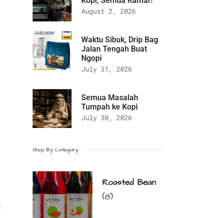
Kopi, Semua Ramai?
August 2, 2026
Waktu Sibuk, Drip Bag
Jalan Tengah Buat
Ngopi
July 31, 2026
Semua Masalah
Tumpah ke Kopi
July 30, 2026
Shop By Category
Roasted Bean
(8)
n