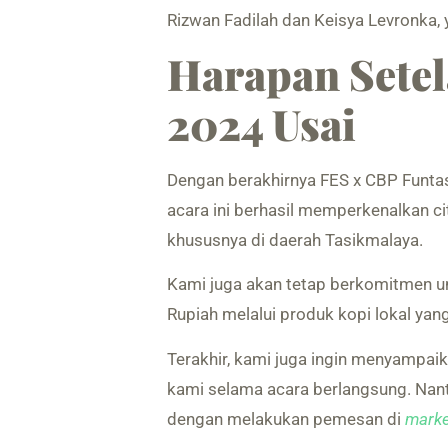
Rizwan Fadilah dan Keisya Levronka, 
Harapan Setel
2024 Usai
Dengan berakhirnya FES x CBP Funtas
acara ini berhasil memperkenalkan ci
khususnya di daerah Tasikmalaya.
Kami juga akan tetap berkomitmen un
Rupiah melalui produk kopi lokal yan
Terakhir, kami juga ingin menyampai
kami selama acara berlangsung. Nan
dengan melakukan pemesan di
marke