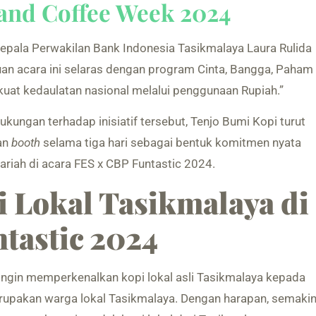
and Coffee Week 2024
Kepala Perwakilan Bank Indonesia Tasikmalaya Laura Rulida
an acara ini selaras dengan program Cinta, Bangga, Paham
uat kedaulatan nasional melalui penggunaan Rupiah.”
dukungan terhadap inisiatif tersebut, Tenjo Bumi Kopi turut
an
booth
selama tiga hari sebagai bentuk komitmen nyata
iah di acara FES x CBP Funtastic 2024.
 Lokal Tasikmalaya di
tastic 2024
 ingin memperkenalkan kopi lokal asli Tasikmalaya kepada
rupakan warga lokal Tasikmalaya. Dengan harapan, semaki