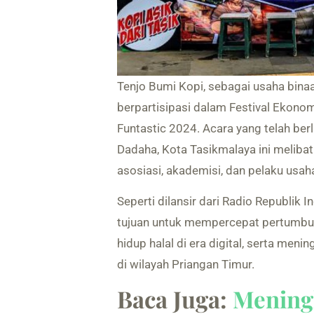
Tenjo Bumi Kopi, sebagai usaha bina
berpartisipasi dalam Festival Ekono
Funtastic 2024. Acara yang telah ber
Dadaha, Kota Tasikmalaya ini meliba
asosiasi, akademisi, dan pelaku usah
Seperti dilansir dari Radio Republik 
tujuan untuk mempercepat pertumbu
hidup halal di era digital, serta me
di wilayah Priangan Timur.
Baca Juga:
Meningk