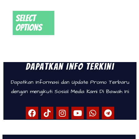
Select
options
Dapatkan Info Terkini
Dapatkan Informasi dan Update Promo Terbaru
dengan mengikuti Sosial Media Kami Di Bawah Ini