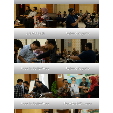
DISPARPORA
Rahmat Nugraha
Peserta Coffentures
Rahmat Nugraha
Peserta Coffentures
Peserta Coffentures