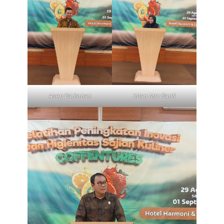
Asep Darisman
Intan Mur Santi