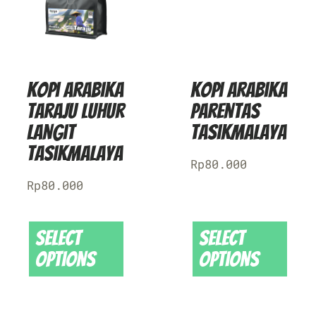
Kopi Arabika
Kopi Arabika
Taraju Luhur
Parentas
Langit
Tasikmalaya
Tasikmalaya
Rp
80.000
Rp
80.000
Select
Select
options
options