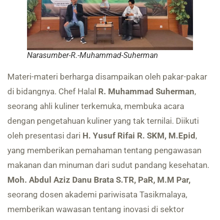
Narasumber-R.-Muhammad-Suherman
Materi-materi berharga disampaikan oleh pakar-pakar
di bidangnya. Chef Halal
R. Muhammad Suherman
,
seorang ahli kuliner terkemuka, membuka acara
dengan pengetahuan kuliner yang tak ternilai. Diikuti
oleh presentasi dari
H. Yusuf Rifai R. SKM, M.Epid
,
yang memberikan pemahaman tentang pengawasan
makanan dan minuman dari sudut pandang kesehatan.
Moh. Abdul Aziz Danu Brata S.TR, PaR, M.M Par,
seorang dosen akademi pariwisata Tasikmalaya,
memberikan wawasan tentang inovasi di sektor