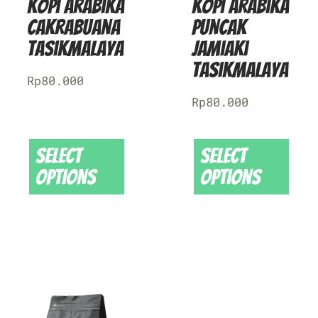
Kopi Arabika
Kopi Arabika
Cakrabuana
Puncak
Tasikmalaya
Jamiaki
Tasikmalaya
Rp
80.000
Rp
80.000
Select
Select
options
options