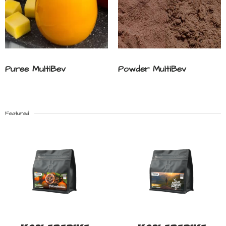
Puree MultiBev
Powder MultiBev
Featured