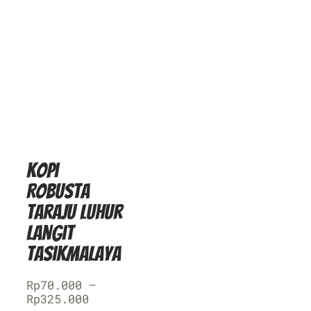
Kopi
Robusta
Taraju Luhur
Langit
Tasikmalaya
Rp
70.000
–
Rp
325.000